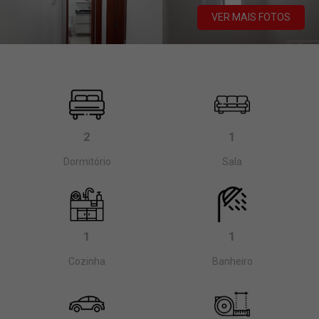
VER MAIS FOTOS
2
1
Dormitório
Sala
1
1
Cozinha
Banheiro