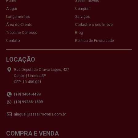
Home
Sassi Imóveis
Alugar
Comprar
Lançamentos
Serviços
Área do Cliente
Cadastre o seu Imóvel
Trabalhe Conosco
Blog
Contato
Política de Privacidade
LOCAÇÃO
Rua Deputado Otávio Lopes, 427
Centro | Limeira SP
CEP: 13.480-021
(19) 3404-4499
(19) 99368-1809
aluguel@sassiimoveis.com.br
COMPRA E VENDA