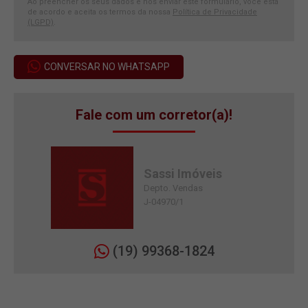
Ao preencher os seus dados e nos enviar este formulário, você está
de acordo e aceita os termos da nossa
Política de Privacidade
(LGPD)
.
CONVERSAR NO WHATSAPP
Fale com um corretor(a)!
Sassi Imóveis
Depto. Vendas
J-04970/1
(19) 99368-1824