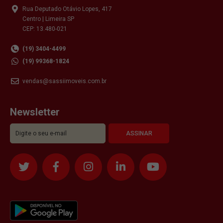
Rua Deputado Otávio Lopes, 417
Centro | Limeira SP
CEP: 13.480-021
(19) 3404-4499
(19) 99368-1824
vendas@sassiimoveis.com.br
Newsletter