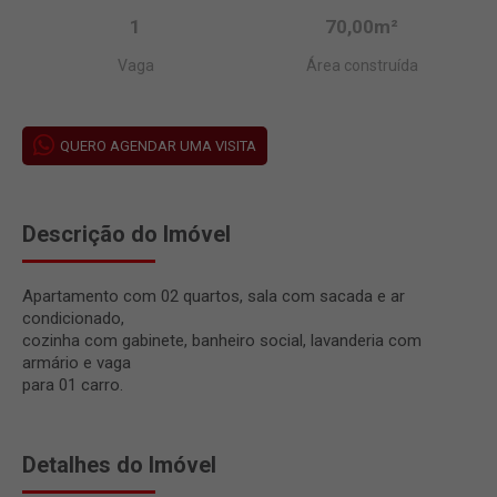
1
70,00m²
Vaga
Área construída
QUERO AGENDAR UMA VISITA
Descrição do Imóvel
Apartamento com 02 quartos, sala com sacada e ar
condicionado,
cozinha com gabinete, banheiro social, lavanderia com
armário e vaga
para 01 carro.
Detalhes do Imóvel