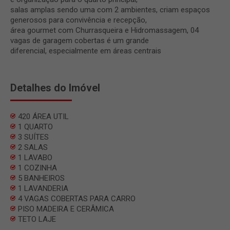
salas amplas sendo uma com 2 ambientes, criam espaços
generosos para convivência e recepção,
área gourmet com Churrasqueira e Hidromassagem, 04
vagas de garagem cobertas é um grande
diferencial, especialmente em áreas centrais
Detalhes do Imóvel
420 ÁREA UTIL
1 QUARTO
3 SUÍTES
2 SALAS
1 LAVABO
1 COZINHA
5 BANHEIROS
1 LAVANDERIA
4 VAGAS COBERTAS PARA CARRO
PISO MADEIRA E CERÂMICA
TETO LAJE