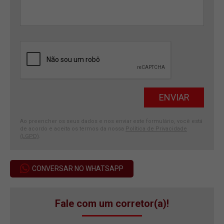
Ao preencher os seus dados e nos enviar este formulário, você está
de acordo e aceita os termos da nossa
Política de Privacidade
(LGPD)
.
CONVERSAR NO WHATSAPP
Fale com um corretor(a)!