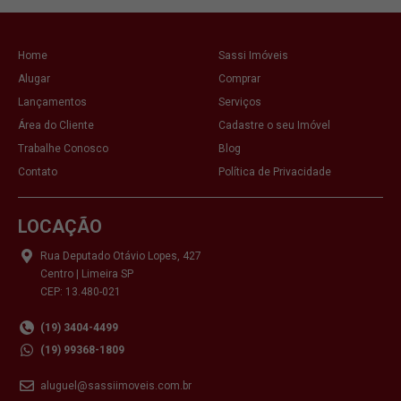
Home
Sassi Imóveis
Alugar
Comprar
Lançamentos
Serviços
Área do Cliente
Cadastre o seu Imóvel
Trabalhe Conosco
Blog
Contato
Política de Privacidade
LOCAÇÃO
Rua Deputado Otávio Lopes, 427
Centro | Limeira SP
CEP: 13.480-021
(19) 3404-4499
(19) 99368-1809
aluguel@sassiimoveis.com.br