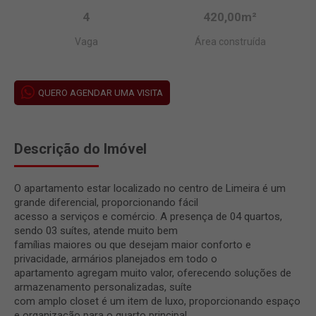
4
420,00m²
Vaga
Área construída
QUERO AGENDAR UMA VISITA
Descrição do Imóvel
O apartamento estar localizado no centro de Limeira é um
grande diferencial, proporcionando fácil
acesso a serviços e comércio. A presença de 04 quartos,
sendo 03 suítes, atende muito bem
famílias maiores ou que desejam maior conforto e
privacidade, armários planejados em todo o
apartamento agregam muito valor, oferecendo soluções de
armazenamento personalizadas, suíte
com amplo closet é um item de luxo, proporcionando espaço
e organização para o quarto principal,