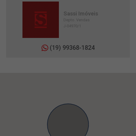
Sassi Imóveis
Depto. Vendas
J-04970/1
(19) 99368-1824