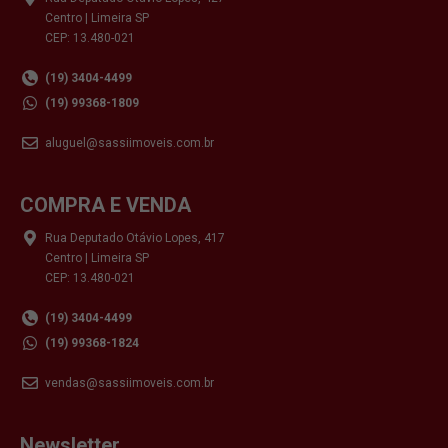
Centro | Limeira SP
CEP: 13.480-021
(19) 3404-4499
(19) 99368-1809
aluguel@sassiimoveis.com.br
COMPRA E VENDA
Rua Deputado Otávio Lopes, 417
Centro | Limeira SP
CEP: 13.480-021
(19) 3404-4499
(19) 99368-1824
vendas@sassiimoveis.com.br
Newsletter