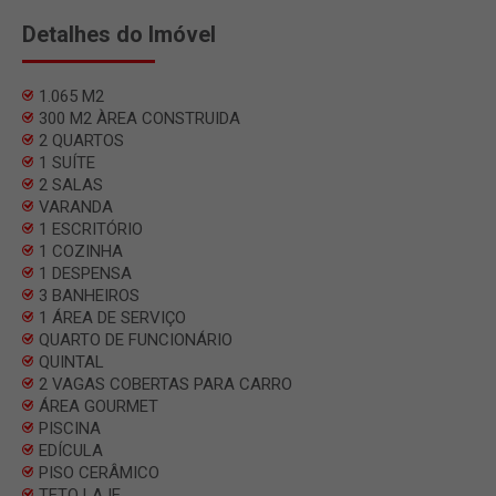
Detalhes do Imóvel
1.065 M2
300 M2 ÀREA CONSTRUIDA
2 QUARTOS
1 SUÍTE
2 SALAS
VARANDA
1 ESCRITÓRIO
1 COZINHA
1 DESPENSA
3 BANHEIROS
1 ÁREA DE SERVIÇO
QUARTO DE FUNCIONÁRIO
QUINTAL
2 VAGAS COBERTAS PARA CARRO
ÁREA GOURMET
PISCINA
EDÍCULA
PISO CERÂMICO
TETO LAJE