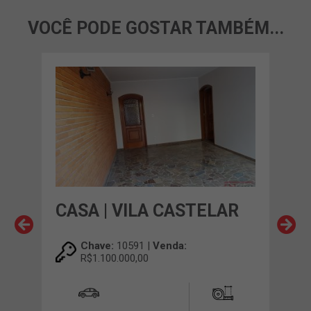
VOCÊ PODE GOSTAR TAMBÉM...
CASA | VILA CASTELAR
CAS
Chave:
10591 |
Venda:
R$1.100.000,00