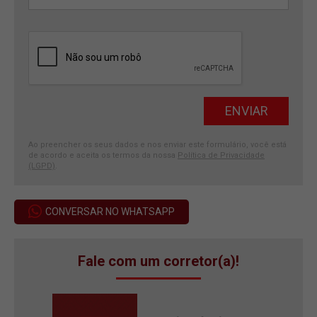
Ao preencher os seus dados e nos enviar este formulário, você está
de acordo e aceita os termos da nossa
Política de Privacidade
(LGPD)
.
CONVERSAR NO WHATSAPP
Fale com um corretor(a)!