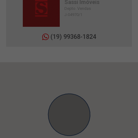
Sassi Imóveis
Depto. Vendas
J-04970/1
(19) 99368-1824