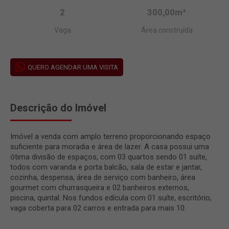
2
300,00m²
Vaga
Área construída
QUERO AGENDAR UMA VISITA
Descrição do Imóvel
Imóvel a venda com amplo terreno proporcionando espaço
suficiente para moradia e área de lazer. A casa possui uma
ótima divisão de espaços, com 03 quartos sendo 01 suíte,
todos com varanda e porta balcão, sala de estar e jantar,
cozinha, despensa, área de serviço com banheiro, área
gourmet com churrasqueira e 02 banheiros externos,
piscina, quintal. Nos fundos edícula com 01 suíte, escritório,
vaga coberta para 02 carros e entrada para mais 10.