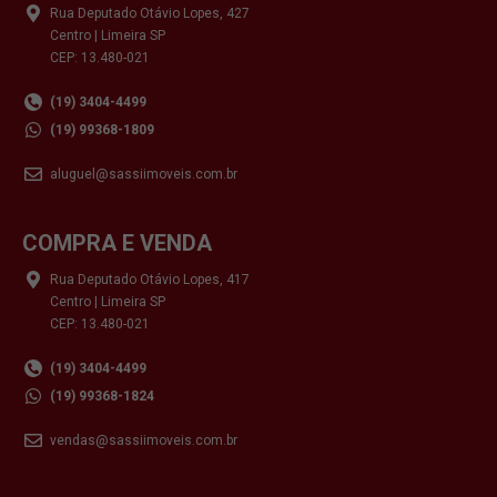
Rua Deputado Otávio Lopes, 427
Centro | Limeira SP
CEP: 13.480-021
(19) 3404-4499
(19) 99368-1809
aluguel@sassiimoveis.com.br
COMPRA E VENDA
Rua Deputado Otávio Lopes, 417
Centro | Limeira SP
CEP: 13.480-021
(19) 3404-4499
(19) 99368-1824
vendas@sassiimoveis.com.br