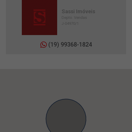
Sassi Imóveis
Depto. Vendas
J-04970/1
(19) 99368-1824