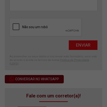
Ao preencher os seus dados e nos enviar este formulário, você está
de acordo e aceita os termos da nossa
Política de Privacidade
(LGPD)
.
CONVERSAR NO WHATSAPP
Fale com um corretor(a)!