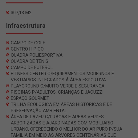
307,13 M2
Infraestrutura
CAMPO DE GOLF
CENTRO HIPICO
QUADRA POLIESPORTIVA
QUADRA DE TÊNIS
CAMPO DE FUTEBOL
FITNESS CENTER C/EQUIPAMENTOS MODERNOS E
VESTIÁRIOS INTEGRADOS Á ÁREA ESPORTIVA
PLAYGROUND C/MUITO VERDE E SEGURANÇA
PISCINAS P/ADULTOS, CRIANÇAS E JACUZZI
ESPAÇO GOURMET
TRILHA ECOLÓGICA EM ÁREAS HISTÓRICAS E DE
PRESERVAÇÃO AMBIENTAL
ÁREA DE LAZER C/PRAÇAS E ÁREAS VERDES
ARBORIZADAS E AJARDINADAS COM MOBILIÁRIO
URBANO, OFERECENDO O MELHOR DO AR PURO P/SUA
FAMILIA EM MEIO AS ÁRVORES CENTENÁRIAS QUE