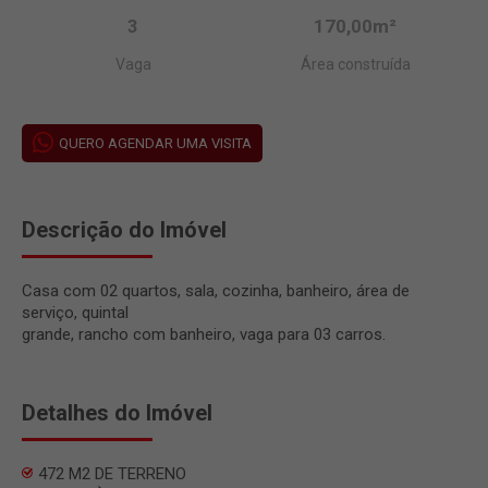
3
170,00m²
Vaga
Área construída
QUERO AGENDAR UMA VISITA
Descrição do Imóvel
Casa com 02 quartos, sala, cozinha, banheiro, área de
serviço, quintal
grande, rancho com banheiro, vaga para 03 carros.
Detalhes do Imóvel
472 M2 DE TERRENO