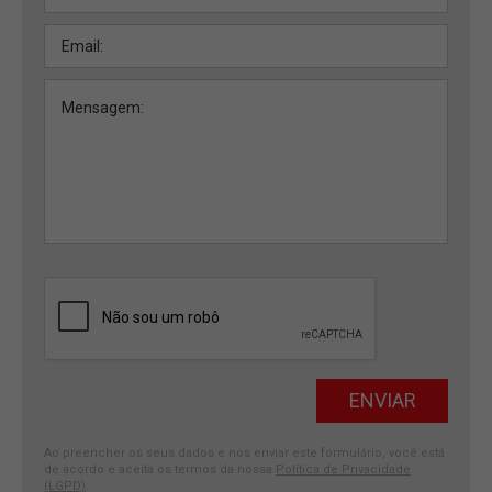
Ao preencher os seus dados e nos enviar este formulário, você está
de acordo e aceita os termos da nossa
Política de Privacidade
(LGPD)
.