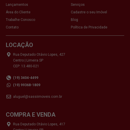
Lançamentos
Serviços
Área do Cliente
Cadastre o seu Imóvel
Trabalhe Conosco
Blog
Contato
Política de Privacidade
LOCAÇÃO
Rua Deputado Otávio Lopes, 427
Centro | Limeira SP
CEP: 13.480-021
(19) 3404-4499
(19) 99368-1809
aluguel@sassiimoveis.com.br
COMPRA E VENDA
Rua Deputado Otávio Lopes, 417
Centro | Limeira SP