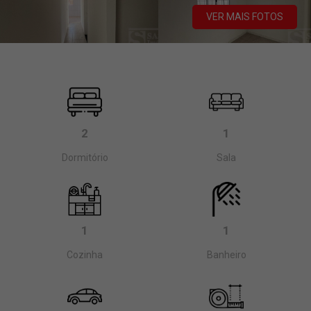
VER MAIS FOTOS
2
1
Dormitório
Sala
1
1
Cozinha
Banheiro