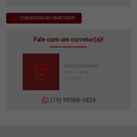
CONVERSAR NO WHATSAPP
Fale com um corretor(a)!
Sassi Imóveis
Depto. Vendas
J-04970/1
(19) 99368-1824