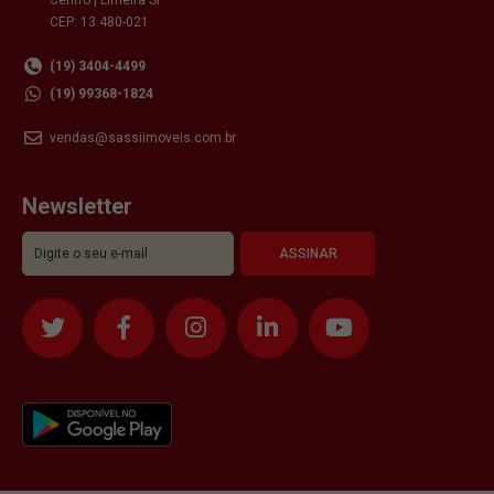
CEP: 13.480-021
(19) 3404-4499
(19) 99368-1824
vendas@sassiimoveis.com.br
Newsletter