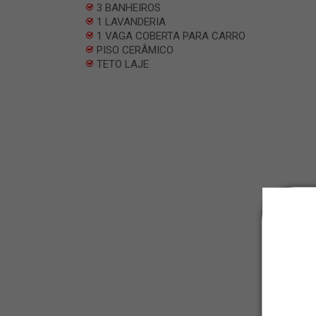
3 BANHEIROS
1 LAVANDERIA
1 VAGA COBERTA PARA CARRO
PISO CERÂMICO
TETO LAJE