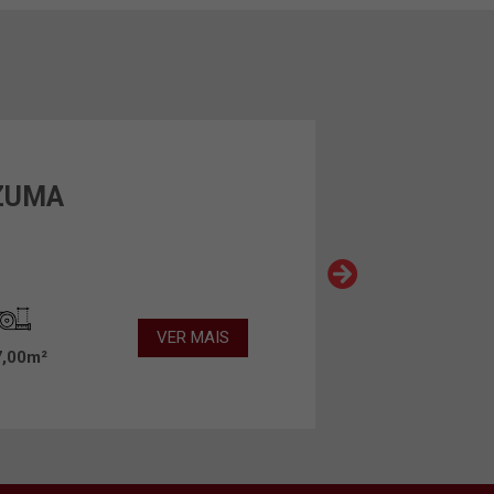
ZUMA
VER MAIS
7,00m²