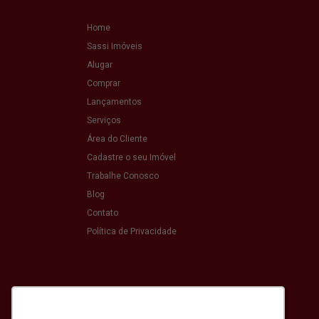
Home
Sassi Imóveis
Alugar
Comprar
Lançamentos
Serviços
Área do Cliente
Cadastre o seu Imóvel
Trabalhe Conosco
Blog
Contato
Política de Privacidade