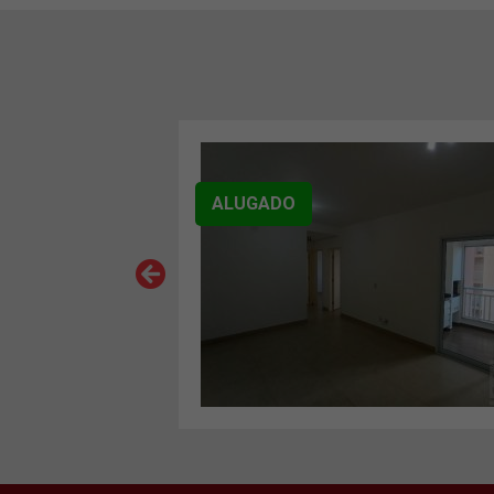
ALUGADO
VER MAIS