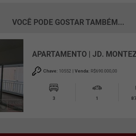
VOCÊ PODE GOSTAR TAMBÉM...
APARTAMENTO | JD. MONTE
Chave:
10552 |
Venda:
R$690.000,00
3
1
8