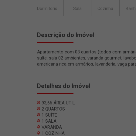
Dormitório
Sala
Cozinha
Banh
Descrição do Imóvel
Apartamento com 03 quartos (todos com armário
suíte, sala 02 ambientes, varanda gourmet, lavabo
americana rica em armários, lavanderia, vaga para
Detalhes do Imóvel
93,66 ÁREA UTIL
2 QUARTOS
1 SUÍTE
1 SALA
VARANDA
1 COZINHA