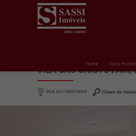
APARTAMENTO À VEND
Home
Sassi Imóvei
VILA SAO CRISTOVAM, 
VILA SAO CRISTOVAM
Chave do Imóve