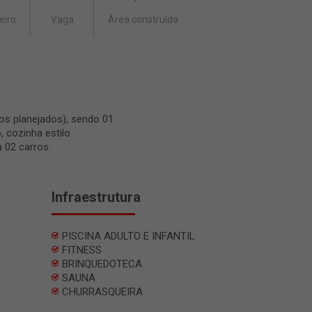
eiro
Vaga
Área construída
s planejados), sendo 01
, cozinha estilo
 02 carros.
Infraestrutura
PISCINA ADULTO E INFANTIL
FITNESS
BRINQUEDOTECA
SAUNA
CHURRASQUEIRA