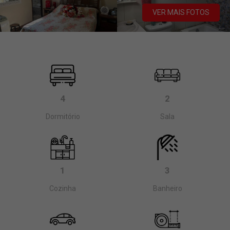
VER MAIS FOTOS
4
2
Dormitório
Sala
1
3
Cozinha
Banheiro