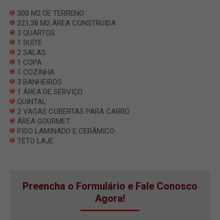
300 M2 DE TERRENO
221,38 M2 ÀREA CONSTRUIDA
3 QUARTOS
1 SUÍTE
2 SALAS
1 COPA
1 COZINHA
3 BANHEIROS
1 ÁREA DE SERVIÇO
QUINTAL
2 VAGAS COBERTAS PARA CARRO
ÁREA GOURMET
PISO LAMINADO E CERÂMICO
TETO LAJE
Preencha o Formulário e Fale Conosco
Agora!