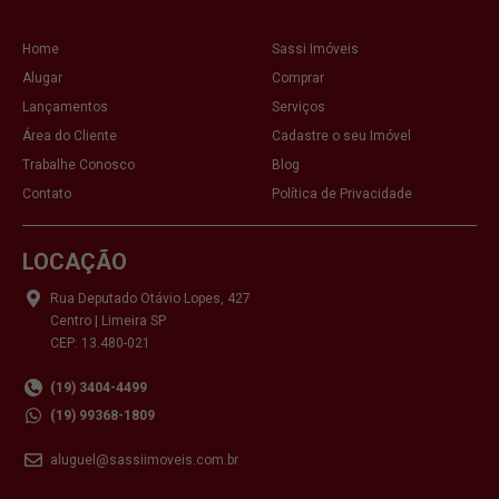
Home
Sassi Imóveis
Alugar
Comprar
Lançamentos
Serviços
Área do Cliente
Cadastre o seu Imóvel
Trabalhe Conosco
Blog
Contato
Política de Privacidade
LOCAÇÃO
Rua Deputado Otávio Lopes, 427
Centro | Limeira SP
CEP: 13.480-021
(19) 3404-4499
(19) 99368-1809
aluguel@sassiimoveis.com.br