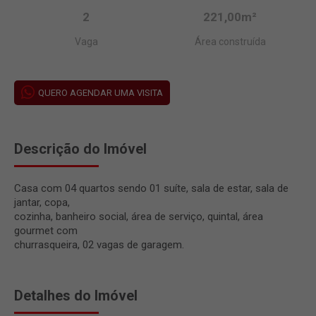
2
221,00m²
Vaga
Área construída
QUERO AGENDAR UMA VISITA
Descrição do Imóvel
Casa com 04 quartos sendo 01 suíte, sala de estar, sala de
jantar, copa,
cozinha, banheiro social, área de serviço, quintal, área
gourmet com
churrasqueira, 02 vagas de garagem.
Detalhes do Imóvel