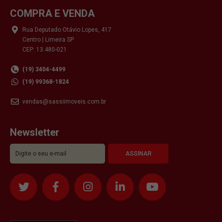
COMPRA E VENDA
Rua Deputado Otávio Lopes, 417
Centro | Limeira SP
CEP: 13.480-021
(19) 3404-4499
(19) 99368-1824
vendas@sassiimoveis.com.br
Newsletter