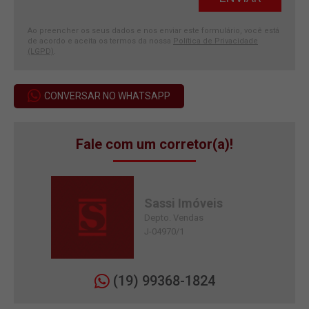
Ao preencher os seus dados e nos enviar este formulário, você está
de acordo e aceita os termos da nossa
Política de Privacidade
(LGPD)
.
CONVERSAR NO WHATSAPP
Fale com um corretor(a)!
Sassi Imóveis
Depto. Vendas
J-04970/1
(19) 99368-1824