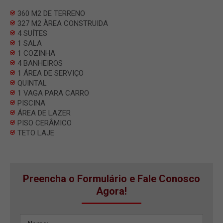
360 M2 DE TERRENO
327 M2 ÀREA CONSTRUIDA
4 SUÍTES
1 SALA
1 COZINHA
4 BANHEIROS
1 ÁREA DE SERVIÇO
QUINTAL
1 VAGA PARA CARRO
PISCINA
ÁREA DE LAZER
PISO CERÂMICO
TETO LAJE
Preencha o Formulário e Fale Conosco
Agora!