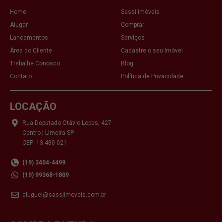
Home
Sassi Imóveis
Alugar
Comprar
Lançamentos
Serviços
Área do Cliente
Cadastre o seu Imóvel
Trabalhe Conosco
Blog
Contato
Política de Privacidade
LOCAÇÃO
Rua Deputado Otávio Lopes, 427
Centro | Limeira SP
CEP: 13.480-021
(19) 3404-4499
(19) 99368-1809
aluguel@sassiimoveis.com.br