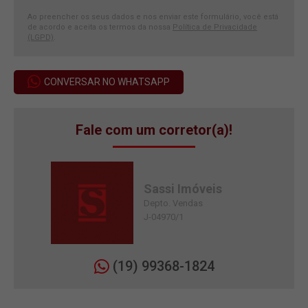
Ao preencher os seus dados e nos enviar este formulário, você está
de acordo e aceita os termos da nossa
Política de Privacidade
(LGPD)
.
CONVERSAR NO WHATSAPP
Fale com um corretor(a)!
Sassi Imóveis
Depto. Vendas
J-04970/1
(19) 99368-1824