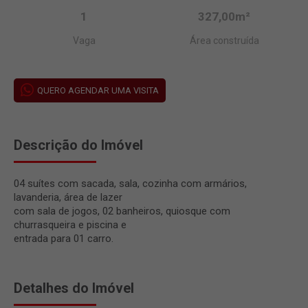
1
327,00m²
Vaga
Área construída
QUERO AGENDAR UMA VISITA
Descrição do Imóvel
04 suítes com sacada, sala, cozinha com armários,
lavanderia, área de lazer
com sala de jogos, 02 banheiros, quiosque com
churrasqueira e piscina e
entrada para 01 carro.
Detalhes do Imóvel