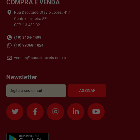
COMPRA E VENDA
Rua Deputado Otávio Lopes, 417
Centro | Limeira SP
CEP: 13.480-021
(19) 3404-4499
(19) 99368-1824
vendas@sassiimoveis.com.br
Newsletter