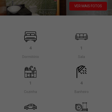
VER MAIS FOTOS
4
1
Dormitório
Sala
1
4
Cozinha
Banheiro