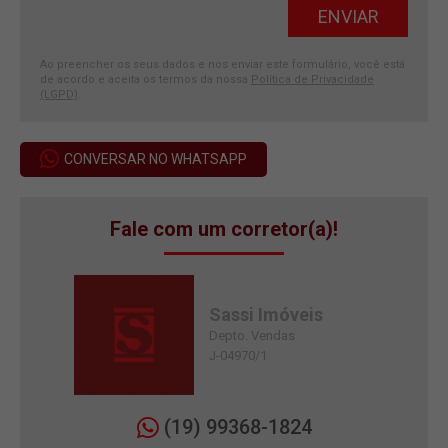
Ao preencher os seus dados e nos enviar este formulário, você está
de acordo e aceita os termos da nossa
Política de Privacidade
(LGPD)
.
CONVERSAR NO WHATSAPP
Fale com um corretor(a)!
Sassi Imóveis
Depto. Vendas
J-04970/1
(19) 99368-1824