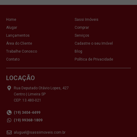
Home
Sassi Imóveis
Alugar
Comprar
Lançamentos
Serviços
Área do Cliente
Cadastre o seu Imóvel
Trabalhe Conosco
Blog
Contato
Política de Privacidade
LOCAÇÃO
Rua Deputado Otávio Lopes, 427
Centro | Limeira SP
CEP: 13.480-021
(19) 3404-4499
(19) 99368-1809
aluguel@sassiimoveis.com.br