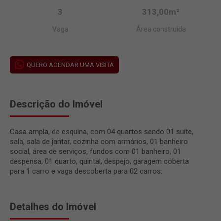
3
313,00m²
Vaga
Área construída
QUERO AGENDAR UMA VISITA
Descrição do Imóvel
Casa ampla, de esquina, com 04 quartos sendo 01 suíte,
sala, sala de jantar, cozinha com armários, 01 banheiro
social, área de serviços, fundos com 01 banheiro, 01
despensa, 01 quarto, quintal, despejo, garagem coberta
para 1 carro e vaga descoberta para 02 carros.
Detalhes do Imóvel