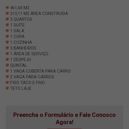
461,60 M2
313,11 M2 ÀREA CONSTRUIDA
3 QUARTOS
1 SUÍTE
1 SALA
1 COPA
1 COZINHA
3 BANHEIROS
1 ÁREA DE SERVIÇO
1 DESPEJO
QUINTAL
1 VAGA COBERTA PARA CARRO
2 VAGA PARA CARROS
PISO TACO E FRIO
TETO LAJE
Preencha o Formulário e Fale Conosco
Agora!