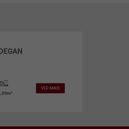
 DEGAN
VER MAIS
4,00m²