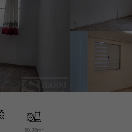
50,00m²