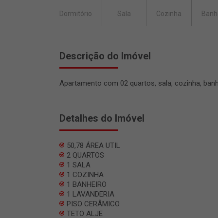
Dormitório
Sala
Cozinha
Banh
Descrição do Imóvel
Apartamento com 02 quartos, sala, cozinha, banh
Detalhes do Imóvel
50,78 ÁREA UTIL
2 QUARTOS
1 SALA
1 COZINHA
1 BANHEIRO
1 LAVANDERIA
PISO CERÂMICO
TETO ALJE