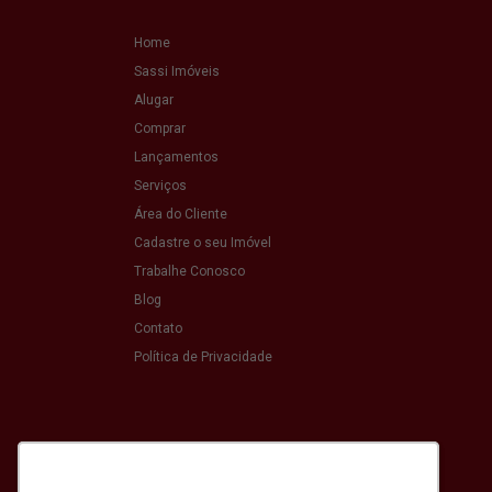
Home
Sassi Imóveis
Alugar
Comprar
Lançamentos
Serviços
Área do Cliente
Cadastre o seu Imóvel
Trabalhe Conosco
Blog
Contato
Política de Privacidade