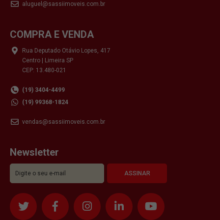
aluguel@sassiimoveis.com.br
COMPRA E VENDA
Rua Deputado Otávio Lopes, 417
Centro | Limeira SP
CEP: 13.480-021
(19) 3404-4499
(19) 99368-1824
vendas@sassiimoveis.com.br
Newsletter