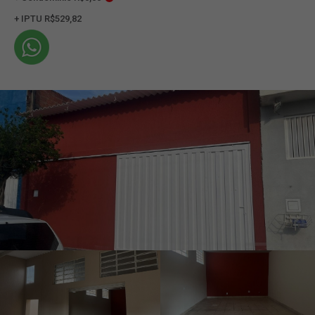
+ IPTU R$529,82