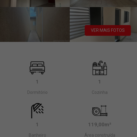
VER MAIS FOTOS
1
1
Dormitório
Cozinha
1
119,00m²
Banheiro
Área construída