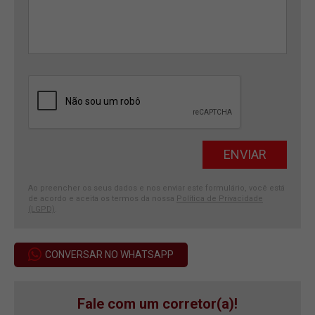
Ao preencher os seus dados e nos enviar este formulário, você está
de acordo e aceita os termos da nossa
Política de Privacidade
(LGPD)
.
CONVERSAR NO WHATSAPP
Fale com um corretor(a)!