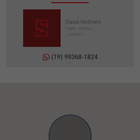
Sassi Imóveis
Depto. Vendas
J-04970/1
(19) 99368-1824