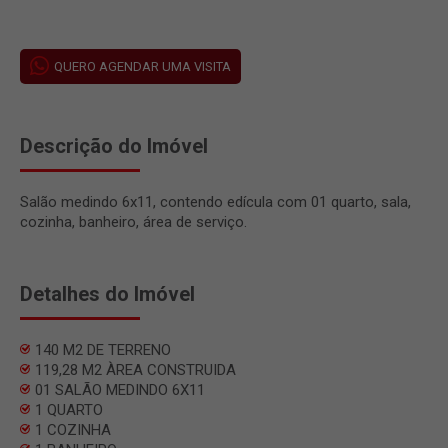
QUERO AGENDAR UMA VISITA
Descrição do Imóvel
Salão medindo 6x11, contendo edícula com 01 quarto, sala,
cozinha, banheiro, área de serviço.
Detalhes do Imóvel
140 M2 DE TERRENO
119,28 M2 ÀREA CONSTRUIDA
01 SALÃO MEDINDO 6X11
1 QUARTO
1 COZINHA