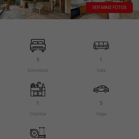
VER MAIS FOTOS
5
1
Dormitório
Sala
1
5
Cozinha
Vaga