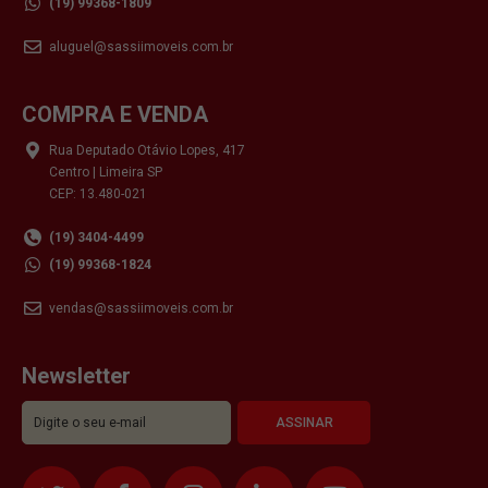
(19) 99368-1809
aluguel@sassiimoveis.com.br
COMPRA E VENDA
Rua Deputado Otávio Lopes, 417
Centro | Limeira SP
CEP: 13.480-021
(19) 3404-4499
(19) 99368-1824
vendas@sassiimoveis.com.br
Newsletter