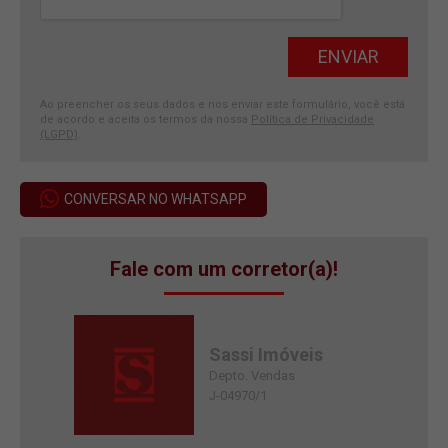
Ao preencher os seus dados e nos enviar este formulário, você está
de acordo e aceita os termos da nossa
Política de Privacidade
(LGPD)
.
CONVERSAR NO WHATSAPP
Fale com um corretor(a)!
Sassi Imóveis
Depto. Vendas
J-04970/1