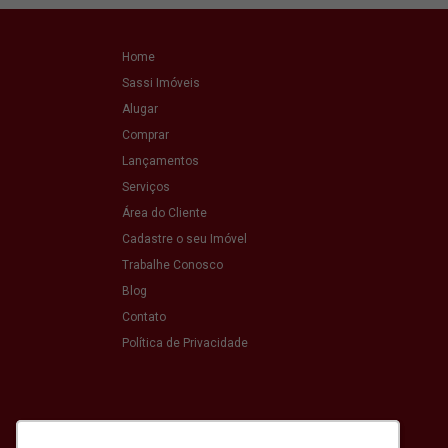
Home
Sassi Imóveis
Alugar
Comprar
Lançamentos
Serviços
Área do Cliente
Cadastre o seu Imóvel
Trabalhe Conosco
Blog
Contato
Política de Privacidade