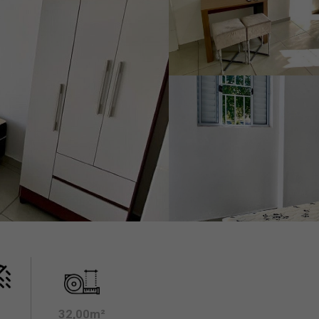
32,00m²