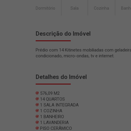
Dormitório
Sala
Cozinha
Banh
Descrição do Imóvel
Prédio com 14 Kitinetes mobiliadas com geladeira
condicionado, micro-ondas, tv e internet.
Detalhes do Imóvel
576,09 M2
14 QUARTOS
1 SALA INTEGRADA
1 COZINHA
1 BANHEIRO
1 LAVANDERIA
PISO CERÂMICO