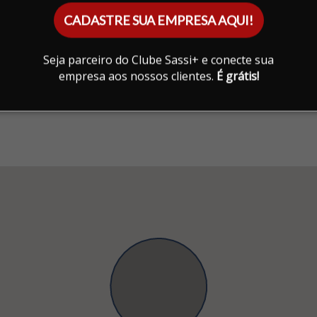
CADASTRE SUA EMPRESA AQUI!
Seja parceiro do Clube Sassi+ e conecte sua
empresa aos nossos clientes.
É grátis!