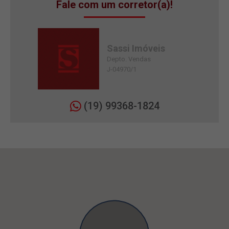
Fale com um corretor(a)!
Sassi Imóveis
Depto. Vendas
J-04970/1
(19) 99368-1824