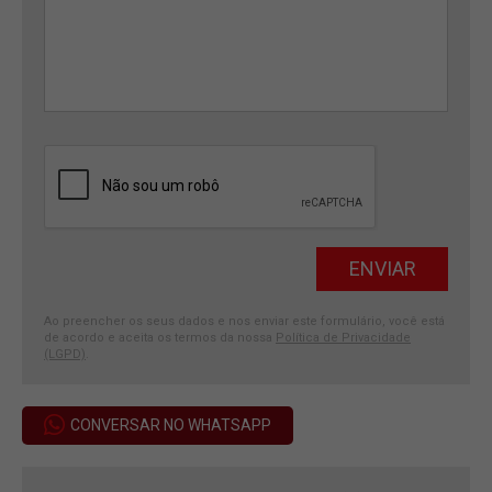
Ao preencher os seus dados e nos enviar este formulário, você está
de acordo e aceita os termos da nossa
Política de Privacidade
(LGPD)
.
CONVERSAR NO WHATSAPP