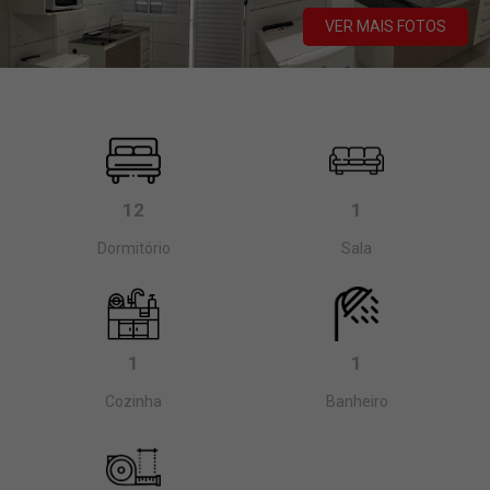
VER MAIS FOTOS
12
1
Dormitório
Sala
1
1
Cozinha
Banheiro