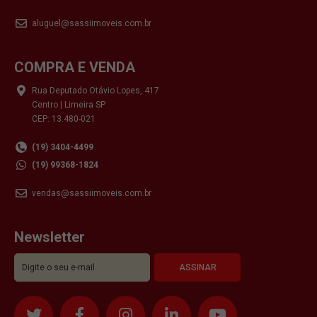
aluguel@sassiimoveis.com.br
COMPRA E VENDA
Rua Deputado Otávio Lopes, 417
Centro | Limeira SP
CEP: 13.480-021
(19) 3404-4499
(19) 99368-1824
vendas@sassiimoveis.com.br
Newsletter