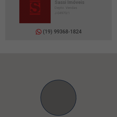
Sassi Imóveis
Depto. Vendas
J-04970/1
(19) 99368-1824