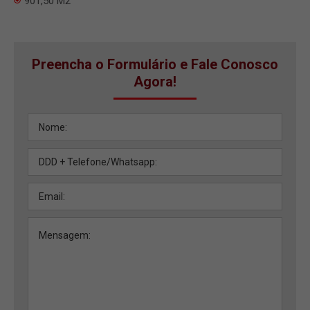
901,50 M2
Preencha o Formulário e Fale Conosco
Agora!