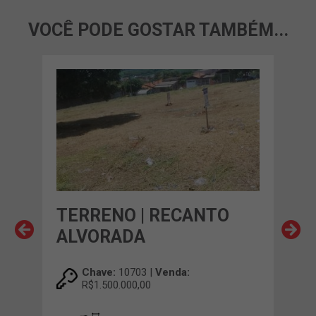
VOCÊ PODE GOSTAR TAMBÉM...
TERRENO | RECANTO
TE
ALVORADA
CO
Chave:
10703 |
Venda:
R$1.500.000,00