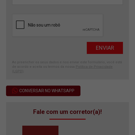
Ao preencher os seus dados e nos enviar este formulário, você está
de acordo e aceita os termos da nossa
Política de Privacidade
(LGPD)
.
CONVERSAR NO WHATSAPP
Fale com um corretor(a)!