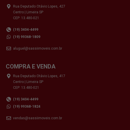
Rua Deputado Otávio Lopes, 427
Centro | Limeira SP
CEP: 13.480-021
(19) 3404-4499
(19) 99368-1809
aluguel@sassiimoveis.com.br
COMPRA E VENDA
Rua Deputado Otávio Lopes, 417
Centro | Limeira SP
CEP: 13.480-021
(19) 3404-4499
(19) 99368-1824
vendas@sassiimoveis.com.br