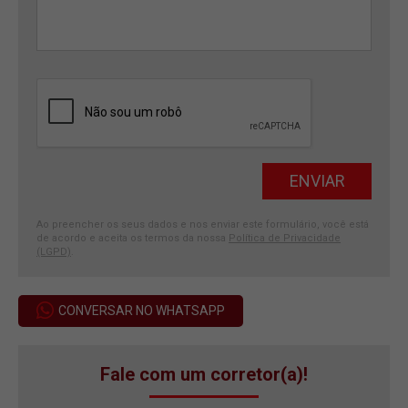
Ao preencher os seus dados e nos enviar este formulário, você está
de acordo e aceita os termos da nossa
Política de Privacidade
(LGPD)
.
CONVERSAR NO WHATSAPP
Fale com um corretor(a)!