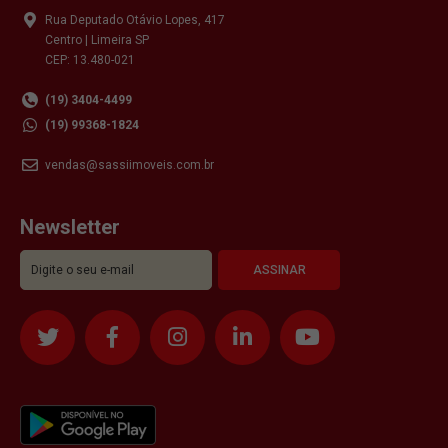
Rua Deputado Otávio Lopes, 417
Centro | Limeira SP
CEP: 13.480-021
(19) 3404-4499
(19) 99368-1824
vendas@sassiimoveis.com.br
Newsletter