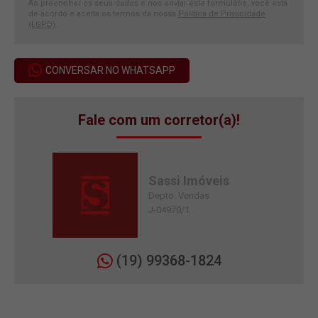
Ao preencher os seus dados e nos enviar este formulário, você está
de acordo e aceita os termos da nossa
Política de Privacidade
(LGPD)
.
CONVERSAR NO WHATSAPP
Fale com um corretor(a)!
Sassi Imóveis
Depto. Vendas
J-04970/1
(19) 99368-1824