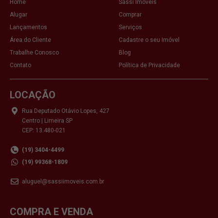
Home
Sassi Imóveis
Alugar
Comprar
Lançamentos
Serviços
Área do Cliente
Cadastre o seu Imóvel
Trabalhe Conosco
Blog
Contato
Política de Privacidade
LOCAÇÃO
Rua Deputado Otávio Lopes, 427
Centro | Limeira SP
CEP: 13.480-021
(19) 3404-4499
(19) 99368-1809
aluguel@sassiimoveis.com.br
COMPRA E VENDA