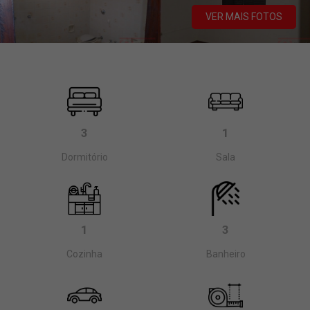
VER MAIS FOTOS
3
1
Dormitório
Sala
1
3
Cozinha
Banheiro