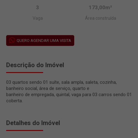
3
173,00m²
Vaga
Área construída
QUERO AGENDAR UMA VISITA
Descrição do Imóvel
03 quartos sendo 01 suíte, sala ampla, saleta, cozinha,
banheiro social, área de serviço, quarto e
banheiro de empregada, quintal, vaga para 03 carros sendo 01
coberta.
Detalhes do Imóvel