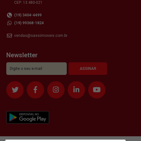
CEP: 13.480-021
(19) 3404-4499
(19) 99368-1824
vendas@sassiimoveis.com.br
Newsletter