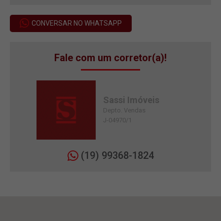
CONVERSAR NO WHATSAPP
Fale com um corretor(a)!
Sassi Imóveis
Depto. Vendas
J-04970/1
(19) 99368-1824