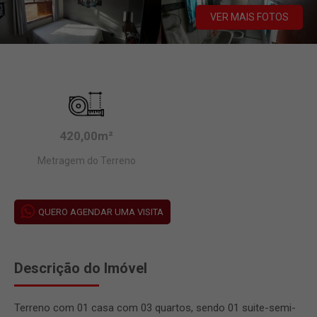
VER MAIS FOTOS
420,00m²
Metragem do Terreno
QUERO AGENDAR UMA VISITA
Descrição do Imóvel
Terreno com 01 casa com 03 quartos, sendo 01 suite-semi-