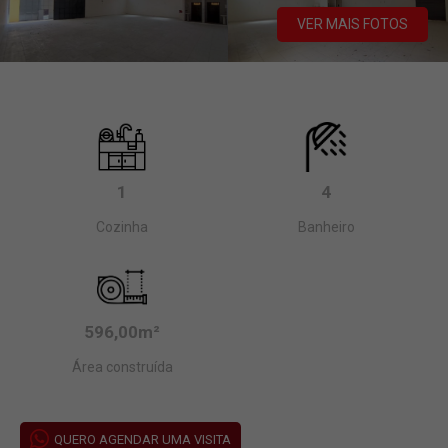
VER MAIS FOTOS
1
4
Cozinha
Banheiro
596,00m²
Área construída
QUERO AGENDAR UMA VISITA