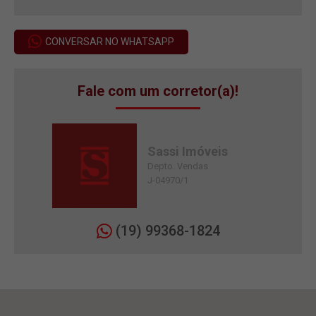
CONVERSAR NO WHATSAPP
Fale com um corretor(a)!
Sassi Imóveis
Depto. Vendas
J-04970/1
(19) 99368-1824