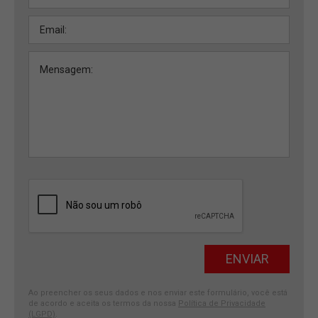
Ao preencher os seus dados e nos enviar este formulário, você está
de acordo e aceita os termos da nossa
Política de Privacidade
(LGPD)
.