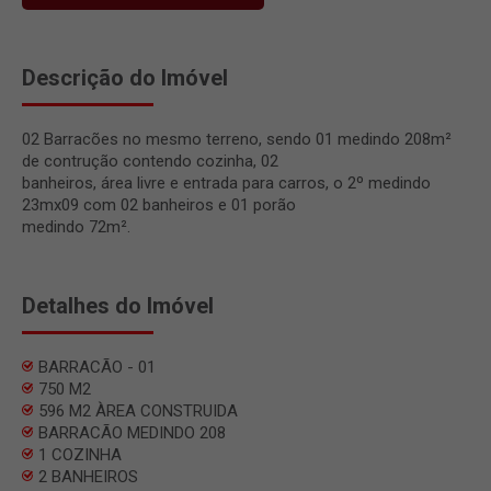
Descrição do Imóvel
02 Barracões no mesmo terreno, sendo 01 medindo 208m²
de contrução contendo cozinha, 02
banheiros, área livre e entrada para carros, o 2º medindo
23mx09 com 02 banheiros e 01 porão
medindo 72m².
Detalhes do Imóvel
BARRACÃO - 01
750 M2
596 M2 ÀREA CONSTRUIDA
BARRACÃO MEDINDO 208
1 COZINHA
2 BANHEIROS