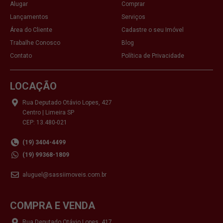
Alugar
Comprar
Lançamentos
Serviços
Área do Cliente
Cadastre o seu Imóvel
Trabalhe Conosco
Blog
Contato
Política de Privacidade
LOCAÇÃO
Rua Deputado Otávio Lopes, 427
Centro | Limeira SP
CEP: 13.480-021
(19) 3404-4499
(19) 99368-1809
aluguel@sassiimoveis.com.br
COMPRA E VENDA
Rua Deputado Otávio Lopes, 417