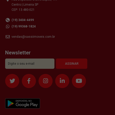
Centro | Limeira SP
CEP: 13.480-021
(19) 3404-4499
(19) 99368-1824
vendas@sassiimoveis.com.br
Newsletter