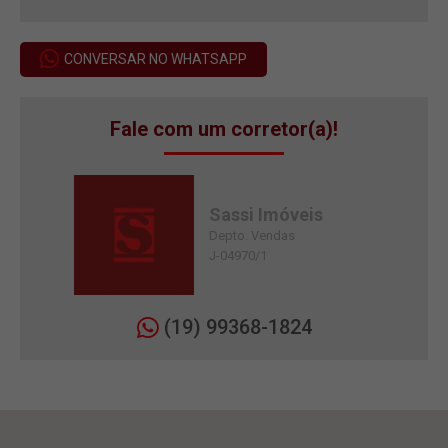
CONVERSAR NO WHATSAPP
Fale com um corretor(a)!
Sassi Imóveis
Depto. Vendas
J-04970/1
(19) 99368-1824