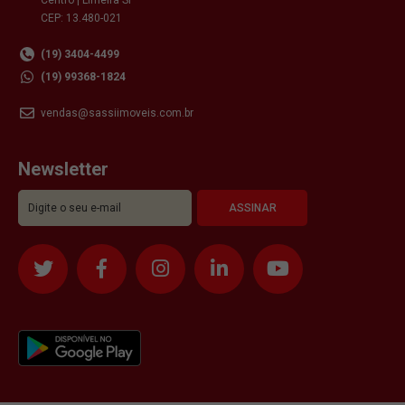
CEP: 13.480-021
(19) 3404-4499
(19) 99368-1824
vendas@sassiimoveis.com.br
Newsletter