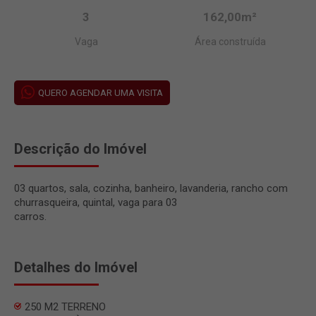
3
162,00m²
Vaga
Área construída
QUERO AGENDAR UMA VISITA
Descrição do Imóvel
03 quartos, sala, cozinha, banheiro, lavanderia, rancho com
churrasqueira, quintal, vaga para 03
carros.
Detalhes do Imóvel
250 M2 TERRENO