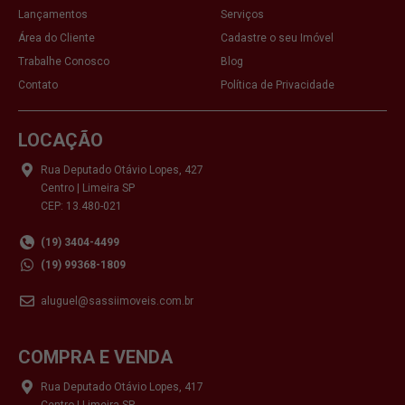
Lançamentos
Serviços
Área do Cliente
Cadastre o seu Imóvel
Trabalhe Conosco
Blog
Contato
Política de Privacidade
LOCAÇÃO
Rua Deputado Otávio Lopes, 427
Centro | Limeira SP
CEP: 13.480-021
(19) 3404-4499
(19) 99368-1809
aluguel@sassiimoveis.com.br
COMPRA E VENDA
Rua Deputado Otávio Lopes, 417
Centro | Limeira SP