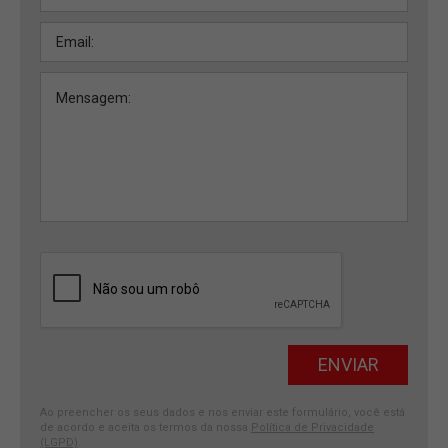
Ao preencher os seus dados e nos enviar este formulário, você está
de acordo e aceita os termos da nossa
Política de Privacidade
(LGPD)
.