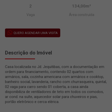
2
134,00m²
Vaga
Área construída
QUERO AGENDAR UMA VISITA
Descrição do Imóvel
Casa localizada no Jd. Jequitibas, com a documentação em
ordem para financiamento, contendo 02 quartos com
armários, sala, cozinha americana com armários e cooktop,
banheiro social, lavanderia, rancho com churrasqueira, quintal,
02 vaga para carro sendo 01 coberta, a casa ainda
disponibiliza de ventiladores de teto em todos os comodos,
ar cond. na suíte, aquecedor solar para chuveiros e pias,
portão eletrônico e cerca elérica.