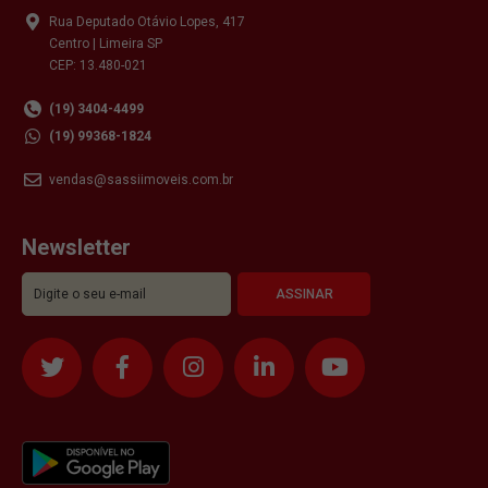
Rua Deputado Otávio Lopes, 417
Centro | Limeira SP
CEP: 13.480-021
(19) 3404-4499
(19) 99368-1824
vendas@sassiimoveis.com.br
Newsletter