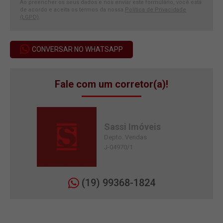
Ao preencher os seus dados e nos enviar este formulário, você está
de acordo e aceita os termos da nossa
Política de Privacidade
(LGPD)
.
CONVERSAR NO WHATSAPP
Fale com um corretor(a)!
Sassi Imóveis
Depto. Vendas
J-04970/1
(19) 99368-1824