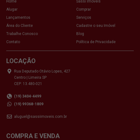
Home
Sassi Imóveis
Alugar
Comprar
Lançamentos
Serviços
Área do Cliente
Cadastre o seu Imóvel
Trabalhe Conosco
Blog
Contato
Política de Privacidade
LOCAÇÃO
Rua Deputado Otávio Lopes, 427
Centro | Limeira SP
CEP: 13.480-021
(19) 3404-4499
(19) 99368-1809
aluguel@sassiimoveis.com.br
COMPRA E VENDA