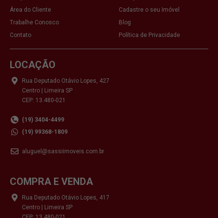
Área do Cliente
Cadastre o seu Imóvel
Trabalhe Conosco
Blog
Contato
Política de Privacidade
LOCAÇÃO
Rua Deputado Otávio Lopes, 427
Centro | Limeira SP
CEP: 13.480-021
(19) 3404-4499
(19) 99368-1809
aluguel@sassiimoveis.com.br
COMPRA E VENDA
Rua Deputado Otávio Lopes, 417
Centro | Limeira SP
CEP: 13.480-021