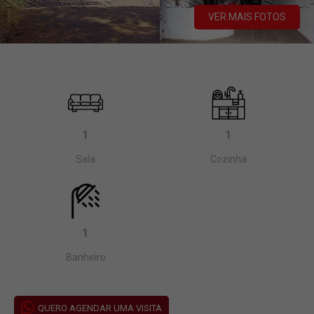
VER MAIS FOTOS
1
1
Sala
Cozinha
1
Banheiro
QUERO AGENDAR UMA VISITA