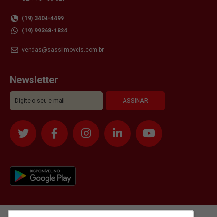
(19) 3404-4499
(19) 99368-1824
vendas@sassiimoveis.com.br
Newsletter