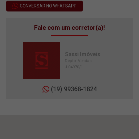
CONVERSAR NO WHATSAPP
Fale com um corretor(a)!
Sassi Imóveis
Depto. Vendas
J-04970/1
(19) 99368-1824