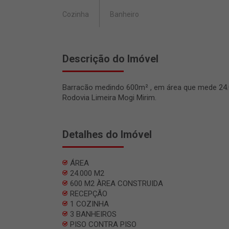
Cozinha
Banheiro
Descrição do Imóvel
Barracão medindo 600m² , em área que mede 24.
Rodovia Limeira Mogi Mirim.
Detalhes do Imóvel
ÁREA
24.000 M2
600 M2 ÀREA CONSTRUIDA
RECEPÇÃO
1 COZINHA
3 BANHEIROS
PISO CONTRA PISO