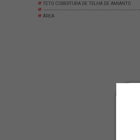
TETO COBERTURA DE TELHA DE AMIANTO
---------------------------------------------------
ÁREA