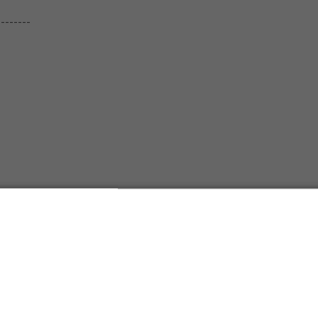
--------