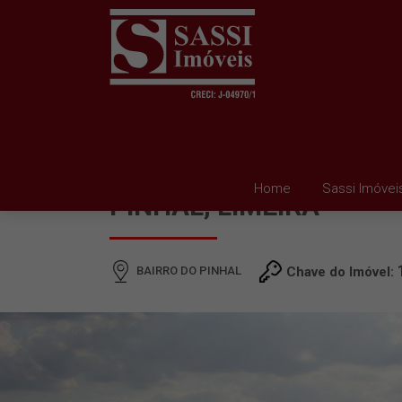
ÁREA À VENDA EM BAI
Home
Sassi Imóvei
PINHAL, LIMEIRA
BAIRRO DO PINHAL
Chave do Imóvel: