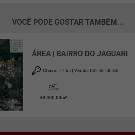
VOCÊ PODE GOSTAR TAMBÉM...
ÁREA | BAIRRO DO JAGUARI
Chave:
11065 |
Venda:
R$2.600.000,00
48.400,00m²