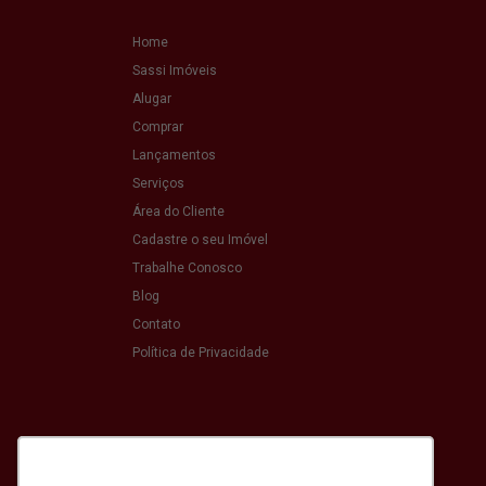
Home
Sassi Imóveis
Alugar
Comprar
Lançamentos
Serviços
Área do Cliente
Cadastre o seu Imóvel
Trabalhe Conosco
Blog
Contato
Política de Privacidade