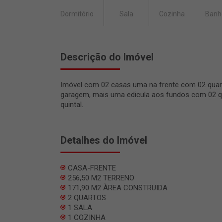
Dormitório
Sala
Cozinha
Banh
Descrição do Imóvel
Imóvel com 02 casas uma na frente com 02 quartos
garagem, mais uma edicula aos fundos com 02 quar
quintal.
Detalhes do Imóvel
CASA-FRENTE
256,50 M2 TERRENO
171,90 M2 ÀREA CONSTRUIDA
2 QUARTOS
1 SALA
1 COZINHA