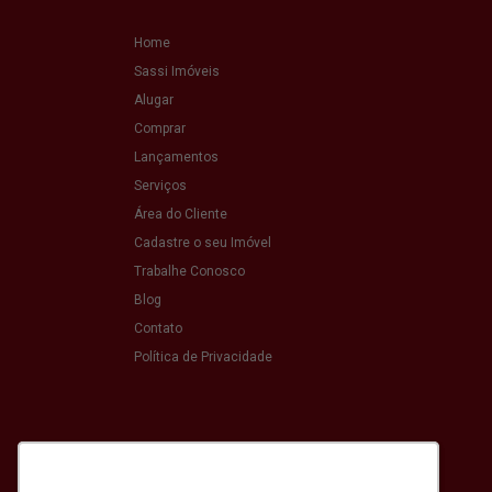
Home
Sassi Imóveis
Alugar
Comprar
Lançamentos
Serviços
Área do Cliente
Cadastre o seu Imóvel
Trabalhe Conosco
Blog
Contato
Política de Privacidade