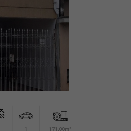
1
171,00m²