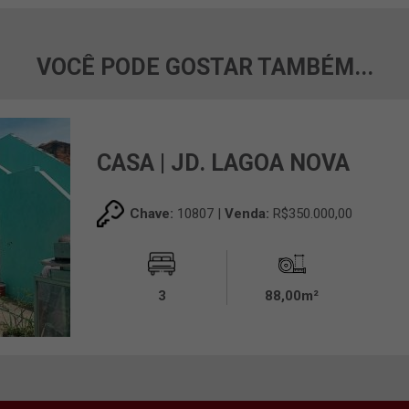
VOCÊ PODE GOSTAR TAMBÉM...
CASA | JD. LAGOA NOVA
Chave:
10807 |
Venda:
R$350.000,00
3
88,00m²