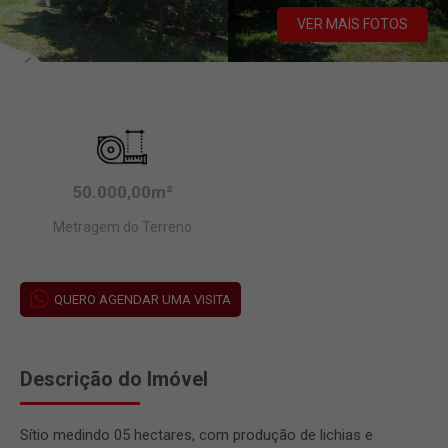
VER MAIS FOTOS
50.000,00m²
Metragem do Terreno
QUERO AGENDAR UMA VISITA
Descrição do Imóvel
Sítio medindo 05 hectares, com produção de lichias e