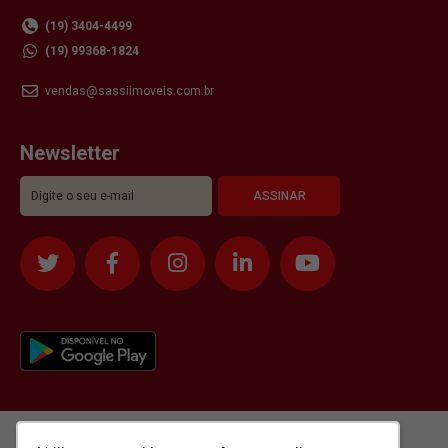
(19) 3404-4499
(19) 99368-1824
vendas@sassiimoveis.com.br
Newsletter