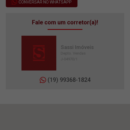
CONVERSAR NO WHATSAPP
Fale com um corretor(a)!
Sassi Imóveis
Depto. Vendas
J-04970/1
(19) 99368-1824