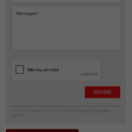
Ao preencher os seus dados e nos enviar este formulário, você está
de acordo e aceita os termos da nossa
Política de Privacidade
(LGPD)
.