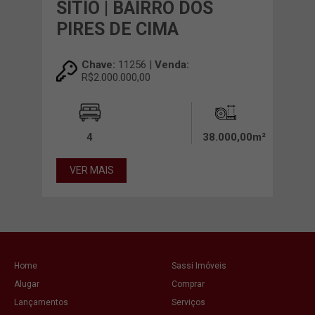
SÍTIO | BAIRRO DOS
PIRES DE CIMA
Chave:
11256 |
Venda:
R$2.000.000,00
4
38.000,00m²
VER MAIS
Home
Sassi Imóveis
Alugar
Comprar
Lançamentos
Serviços