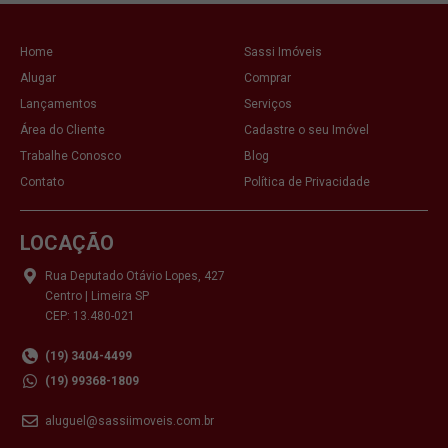
Home
Sassi Imóveis
Alugar
Comprar
Lançamentos
Serviços
Área do Cliente
Cadastre o seu Imóvel
Trabalhe Conosco
Blog
Contato
Política de Privacidade
LOCAÇÃO
Rua Deputado Otávio Lopes, 427
Centro | Limeira SP
CEP: 13.480-021
(19) 3404-4499
(19) 99368-1809
aluguel@sassiimoveis.com.br