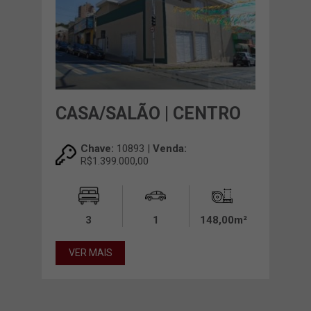
CASA/SALÃO | CENTRO
Chave:
10893 |
Venda:
R$1.399.000,00
3
1
148,00m²
VER MAIS