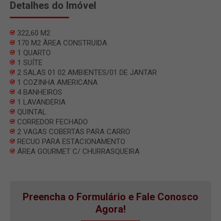
Detalhes do Imóvel
322,60 M2
170 M2 ÀREA CONSTRUIDA
1 QUARTO
1 SUÍTE
2 SALAS 01 02 AMBIENTES/01 DE JANTAR
1 COZINHA AMERICANA
4 BANHEIROS
1 LAVANDERIA
QUINTAL
CORREDOR FECHADO
2 VAGAS COBERTAS PARA CARRO
RECUO PARA ESTACIONAMENTO
ÁREA GOURMET C/ CHURRASQUEIRA
Preencha o Formulário e Fale Conosco
Agora!