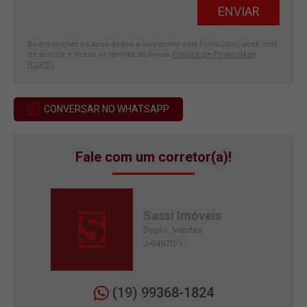
Ao preencher os seus dados e nos enviar este formulário, você está
de acordo e aceita os termos da nossa
Política de Privacidade
(LGPD)
.
CONVERSAR NO WHATSAPP
Fale com um corretor(a)!
Sassi Imóveis
Depto. Vendas
J-04970/1
(19) 99368-1824