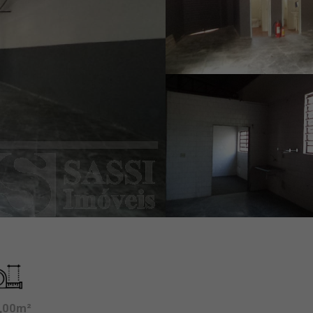
,00m²