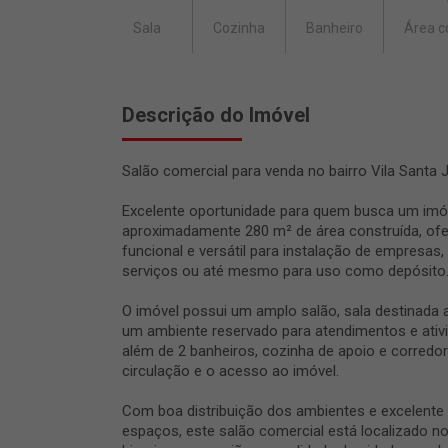
Sala
Cozinha
Banheiro
Área c
Descrição do Imóvel
Salão comercial para venda no bairro Vila Santa 
Excelente oportunidade para quem busca um imó
aproximadamente 280 m² de área construída, of
funcional e versátil para instalação de empresas
serviços ou até mesmo para uso como depósito
O imóvel possui um amplo salão, sala destinada a
um ambiente reservado para atendimentos e ativi
além de 2 banheiros, cozinha de apoio e corredor l
circulação e o acesso ao imóvel.
Com boa distribuição dos ambientes e excelente
espaços, este salão comercial está localizado no