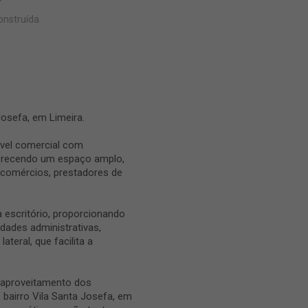
onstruída
Josefa, em Limeira.
vel comercial com
erecendo um espaço amplo,
, comércios, prestadores de
.
 escritório, proporcionando
dades administrativas,
ateral, que facilita a
 aproveitamento dos
 bairro Vila Santa Josefa, em