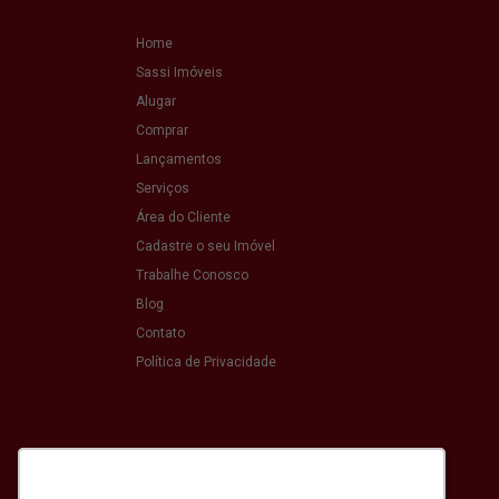
Home
Sassi Imóveis
Alugar
Comprar
Lançamentos
Serviços
Área do Cliente
Cadastre o seu Imóvel
Trabalhe Conosco
Blog
Contato
Política de Privacidade