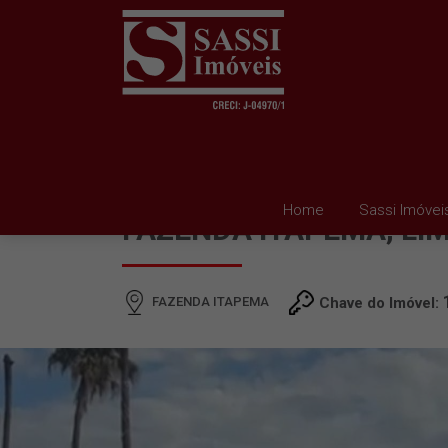
TERRENO À VENDA EM
Home
Sassi Imóvei
FAZENDA ITAPEMA, LI
FAZENDA ITAPEMA
Chave do Imóvel: