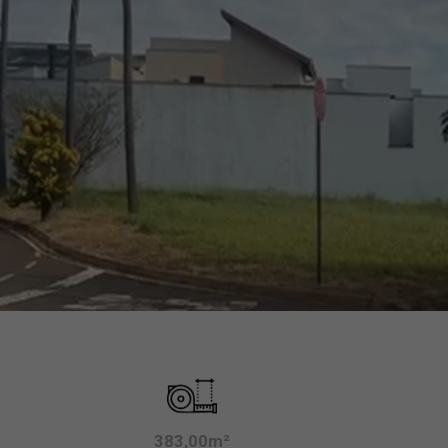
383,00m²