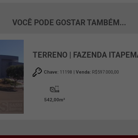
VOCÊ PODE GOSTAR TAMBÉM...
TERRENO | FAZENDA ITAPEM
Chave:
11198 |
Venda:
R$597.000,00
542,00m²