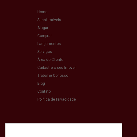
Home
Sassi Imóveis
Alugar
Comprar
Lançamentos
Serviços
Área do Cliente
Cadastre o seu Imóvel
Trabalhe Conosco
Blog
Contato
Política de Privacidade