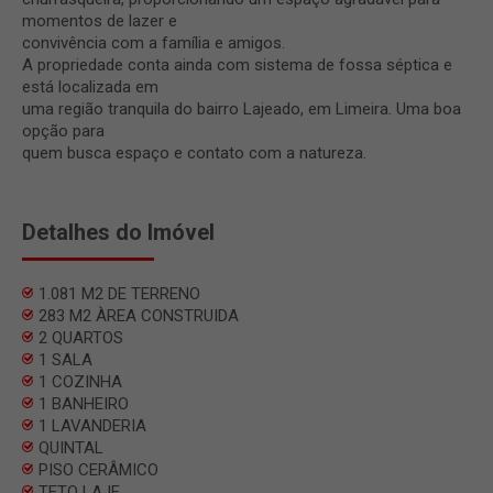
momentos de lazer e
convivência com a família e amigos.
A propriedade conta ainda com sistema de fossa séptica e
está localizada em
uma região tranquila do bairro Lajeado, em Limeira. Uma boa
opção para
quem busca espaço e contato com a natureza.
Detalhes do Imóvel
1.081 M2 DE TERRENO
283 M2 ÀREA CONSTRUIDA
2 QUARTOS
1 SALA
1 COZINHA
1 BANHEIRO
1 LAVANDERIA
QUINTAL
PISO CERÂMICO
TETO LAJE