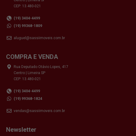
CEP: 13.480-021
(19) 3404-4499
(19) 99368-1809
aluguel@sassiimoveis.com.br
COMPRA E VENDA
Rua Deputado Otávio Lopes, 417
Centro | Limeira SP
CEP: 13.480-021
(19) 3404-4499
(19) 99368-1824
vendas@sassiimoveis.com.br
Newsletter