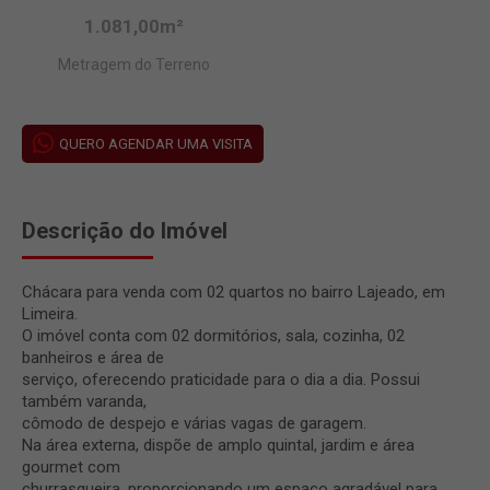
1.081,00m²
Metragem do Terreno
QUERO AGENDAR UMA VISITA
Descrição do Imóvel
Chácara para venda com 02 quartos no bairro Lajeado, em
Limeira.
O imóvel conta com 02 dormitórios, sala, cozinha, 02
banheiros e área de
serviço, oferecendo praticidade para o dia a dia. Possui
também varanda,
cômodo de despejo e várias vagas de garagem.
Na área externa, dispõe de amplo quintal, jardim e área
gourmet com
churrasqueira, proporcionando um espaço agradável para