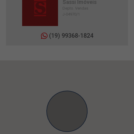
Sassi Imóveis
Depto. Vendas
J-04970/1
(19) 99368-1824