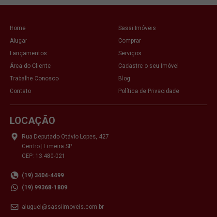
Home
Sassi Imóveis
Alugar
Comprar
Lançamentos
Serviços
Área do Cliente
Cadastre o seu Imóvel
Trabalhe Conosco
Blog
Contato
Política de Privacidade
LOCAÇÃO
Rua Deputado Otávio Lopes, 427
Centro | Limeira SP
CEP: 13.480-021
(19) 3404-4499
(19) 99368-1809
aluguel@sassiimoveis.com.br