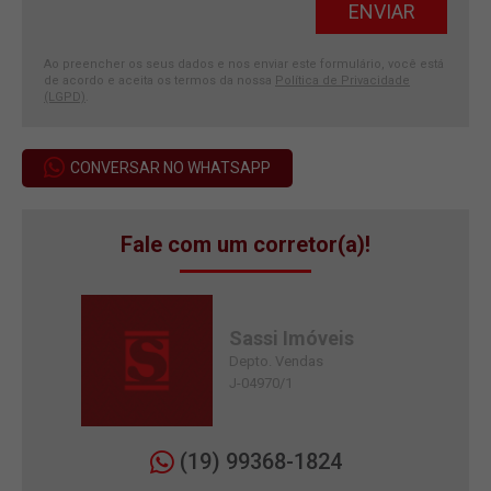
Ao preencher os seus dados e nos enviar este formulário, você está
de acordo e aceita os termos da nossa
Política de Privacidade
(LGPD)
.
CONVERSAR NO WHATSAPP
Fale com um corretor(a)!
Sassi Imóveis
Depto. Vendas
J-04970/1
(19) 99368-1824