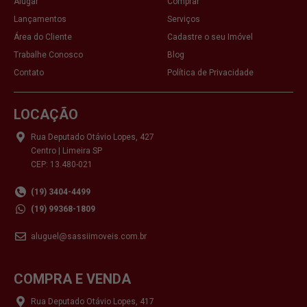
Alugar
Comprar
Lançamentos
Serviços
Área do Cliente
Cadastre o seu Imóvel
Trabalhe Conosco
Blog
Contato
Política de Privacidade
LOCAÇÃO
Rua Deputado Otávio Lopes, 427
Centro | Limeira SP
CEP: 13.480-021
(19) 3404-4499
(19) 99368-1809
aluguel@sassiimoveis.com.br
COMPRA E VENDA
Rua Deputado Otávio Lopes, 417