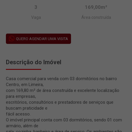
3
169,00m²
Vaga
Área construída
QUERO AGENDAR UMA VISITA
Descrição do Imóvel
Casa comercial para venda com 03 dormitórios no bairro
Centro, em Limeira,
com 169,80 m² de área construída e excelente localização
para empresas,
escritórios, consultórios e prestadores de serviços que
buscam praticidade e
fácil acesso.
O imóvel principal conta com 03 dormitórios, sendo 01 com
armário, além de
sala, cozinha, banheiro e área de serviço. Os ambientes são