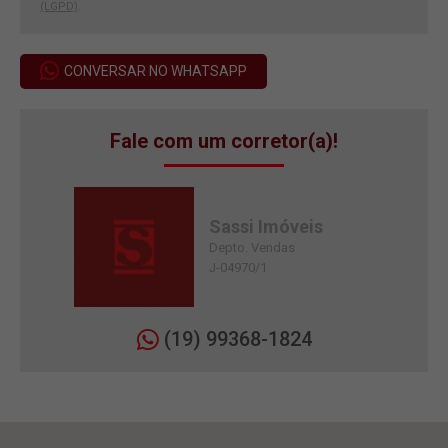
(LGPD)
.
CONVERSAR NO WHATSAPP
Fale com um corretor(a)!
Sassi Imóveis
Depto. Vendas
J-04970/1
(19) 99368-1824