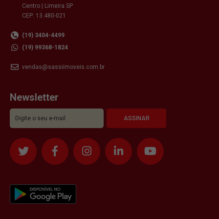
Centro | Limeira SP
CEP: 13.480-021
(19) 3404-4499
(19) 99368-1824
vendas@sassiimoveis.com.br
Newsletter