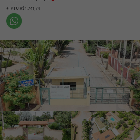
+ IPTU R$1.741,74