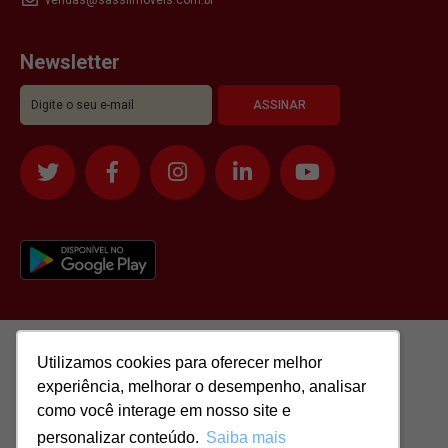
Newsletter
Utilizamos cookies para oferecer melhor
Utilizamos cookies para oferecer melhor
experiência, melhorar o desempenho, analisar
experiência, melhorar o desempenho, analisar
como você interage em nosso site e
como você interage em nosso site e
personalizar conteúdo.
personalizar conteúdo.
Saiba mais
Saiba mais