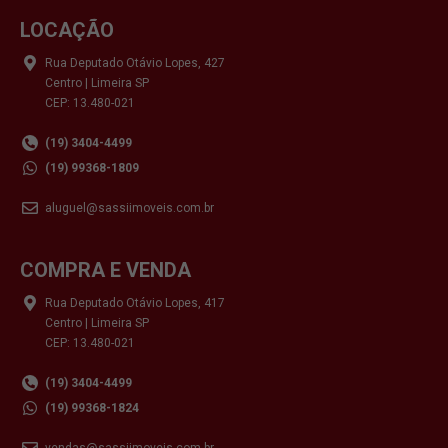
LOCAÇÃO
Rua Deputado Otávio Lopes, 427
Centro | Limeira SP
CEP: 13.480-021
(19) 3404-4499
(19) 99368-1809
aluguel@sassiimoveis.com.br
COMPRA E VENDA
Rua Deputado Otávio Lopes, 417
Centro | Limeira SP
CEP: 13.480-021
(19) 3404-4499
(19) 99368-1824
vendas@sassiimoveis.com.br