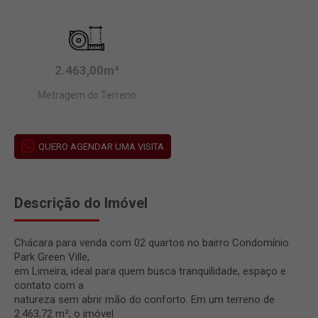
2.463,00m²
Metragem do Terreno
QUERO AGENDAR UMA VISITA
Descrição do Imóvel
Chácara para venda com 02 quartos no bairro Condomínio
Park Green Ville,
em Limeira, ideal para quem busca tranquilidade, espaço e
contato com a
natureza sem abrir mão do conforto. Em um terreno de
2.463,72 m², o imóvel