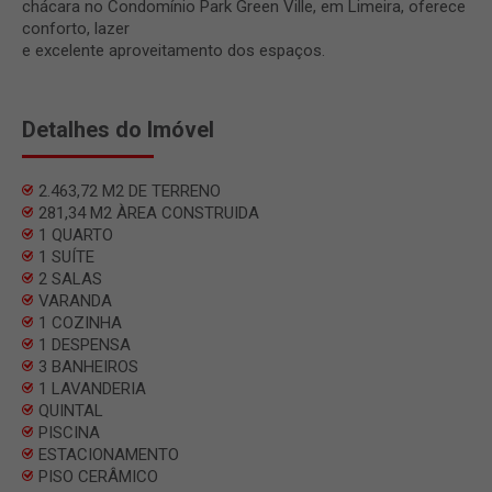
chácara no Condomínio Park Green Ville, em Limeira, oferece
conforto, lazer
e excelente aproveitamento dos espaços.
Detalhes do Imóvel
2.463,72 M2 DE TERRENO
281,34 M2 ÀREA CONSTRUIDA
1 QUARTO
1 SUÍTE
2 SALAS
VARANDA
1 COZINHA
1 DESPENSA
3 BANHEIROS
1 LAVANDERIA
QUINTAL
PISCINA
ESTACIONAMENTO
PISO CERÂMICO