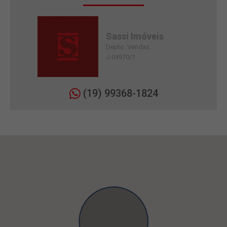
Sassi Imóveis
Depto. Vendas
J-04970/1
(19) 99368-1824