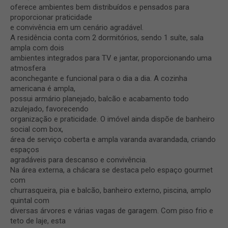
oferece ambientes bem distribuídos e pensados para
proporcionar praticidade
e convivência em um cenário agradável.
A residência conta com 2 dormitórios, sendo 1 suíte, sala
ampla com dois
ambientes integrados para TV e jantar, proporcionando uma
atmosfera
aconchegante e funcional para o dia a dia. A cozinha
americana é ampla,
possui armário planejado, balcão e acabamento todo
azulejado, favorecendo
organização e praticidade. O imóvel ainda dispõe de banheiro
social com box,
área de serviço coberta e ampla varanda avarandada, criando
espaços
agradáveis para descanso e convivência.
Na área externa, a chácara se destaca pelo espaço gourmet
com
churrasqueira, pia e balcão, banheiro externo, piscina, amplo
quintal com
diversas árvores e várias vagas de garagem. Com piso frio e
teto de laje, esta