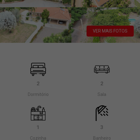
VER MAIS FOTOS
2
2
Dormitório
Sala
1
3
Cozinha
Banheiro