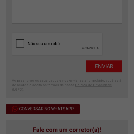
Ao preencher os seus dados e nos enviar este formulário, você está
de acordo e aceita os termos da nossa
Política de Privacidade
(LGPD)
.
CONVERSAR NO WHATSAPP
Fale com um corretor(a)!