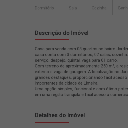
Dormitório
Sala
Cozinha
Banh
Descrição do Imóvel
Casa para venda com 03 quartos no bairro Jardim
casa conta com 3 dormitórios, 02 salas, cozinha, 
serviço, despejo, quintal, vaga para 01 carro.
Com terreno de aproximadamente 250 m², a resi
externo e vaga de garagem. A localização no Jar
grandes destaques, proporcionando fácil acesso 
importantes da cidade de Limeira.
Uma opção simples, funcional e com ótimo poten
em uma região tranquila e facil aceso a comercio
Detalhes do Imóvel