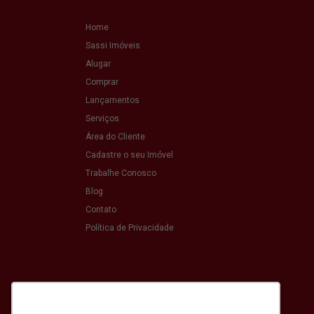
Home
Sassi Imóveis
Alugar
Comprar
Lançamentos
Serviços
Área do Cliente
Cadastre o seu Imóvel
Trabalhe Conosco
Blog
Contato
Política de Privacidade