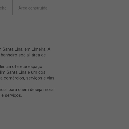
eiro
Área construída
 Santa Lina, em Limeira. A
banheiro social, área de
dência oferece espaço
dim Santa Lina é um dos
a comércios, serviços e vias
cial para quem deseja morar
 e serviços.