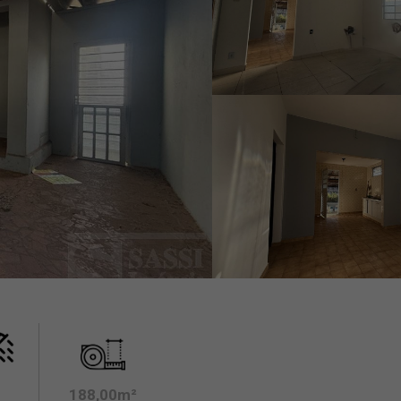
188,00m²