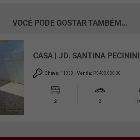
VOCÊ PODE GOSTAR TAMBÉM...
CASA | JD. SANTINA PECININI
Chave:
11339 |
Venda:
R$400.000,00
2
2
11