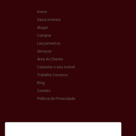
Home
Sassi Imóveis
Alugar
Comprar
Lançamentos
Serviços
Área do Cliente
Cadastre o seu Imóvel
Trabalhe Conosco
Blog
Contato
Política de Privacidade