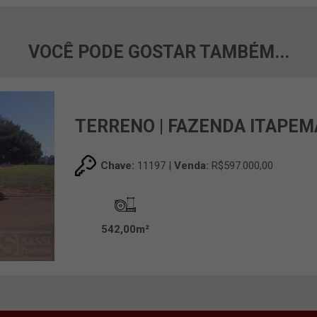
VOCÊ PODE GOSTAR TAMBÉM...
TERRENO | FAZENDA ITAPEM
Chave:
11197 |
Venda:
R$597.000,00
542,00m²