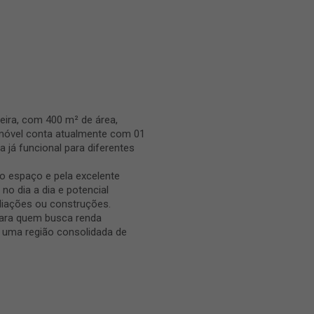
meira, com 400 m² de área,
 imóvel conta atualmente com 01
a já funcional para diferentes
o espaço e pela excelente
no dia a dia e potencial
liações ou construções.
para quem busca renda
 uma região consolidada de