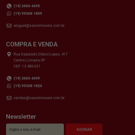
(19) 3404-4499
(19) 99368-1809
aluguel@sassiimoveis.com.br
COMPRA E VENDA
Rua Deputado Otávio Lopes, 417
Centro | Limeira SP
CEP: 13.480-021
(19) 3404-4499
(19) 99368-1824
vendas@sassiimoveis.com.br
Newsletter