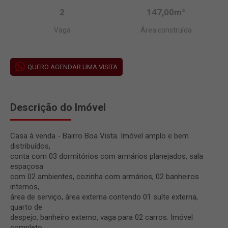
2
147,00m²
Vaga
Área construída
QUERO AGENDAR UMA VISITA
Descrição do Imóvel
Casa à venda - Bairro Boa Vista. Imóvel amplo e bem
distribuídos,
conta com 03 dormitórios com armários planejados, sala
espaçosa
com 02 ambientes, cozinha com armários, 02 banheiros
internos,
área de serviço, área externa contendo 01 suíte externa,
quarto de
despejo, banheiro externo, vaga para 02 carros. Imóvel
completo,