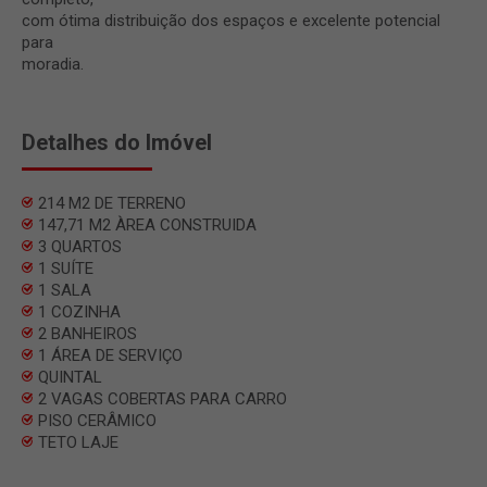
com ótima distribuição dos espaços e excelente potencial
para
moradia.
Detalhes do Imóvel
214 M2 DE TERRENO
147,71 M2 ÀREA CONSTRUIDA
3 QUARTOS
1 SUÍTE
1 SALA
1 COZINHA
2 BANHEIROS
1 ÁREA DE SERVIÇO
QUINTAL
2 VAGAS COBERTAS PARA CARRO
PISO CERÂMICO
TETO LAJE