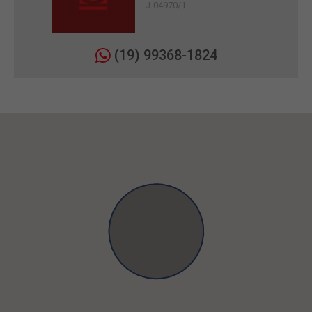
J-04970/1
(19) 99368-1824