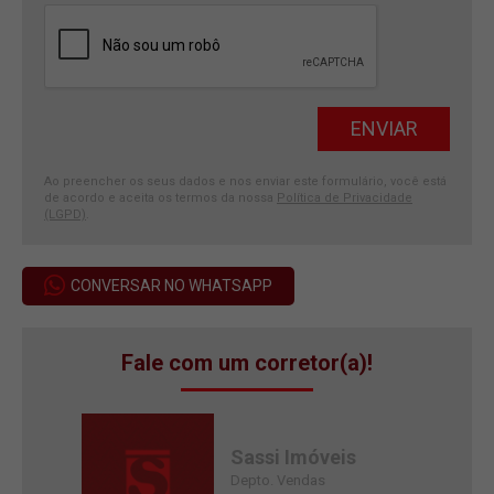
Ao preencher os seus dados e nos enviar este formulário, você está
de acordo e aceita os termos da nossa
Política de Privacidade
(LGPD)
.
CONVERSAR NO WHATSAPP
Fale com um corretor(a)!
Sassi Imóveis
Depto. Vendas