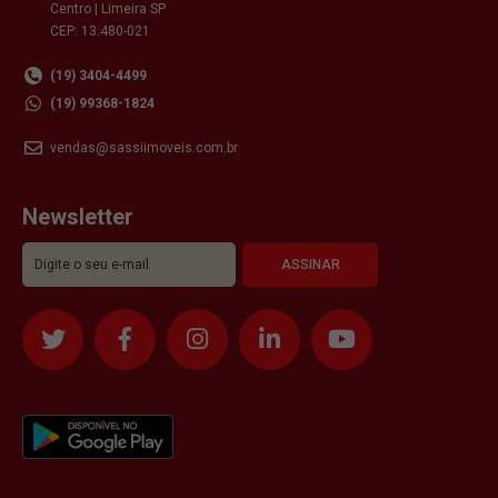
Centro | Limeira SP
CEP: 13.480-021
(19) 3404-4499
(19) 99368-1824
vendas@sassiimoveis.com.br
Newsletter