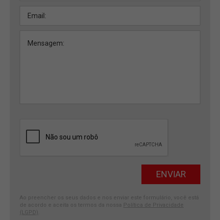
Ao preencher os seus dados e nos enviar este formulário, você está
de acordo e aceita os termos da nossa
Política de Privacidade
(LGPD)
.