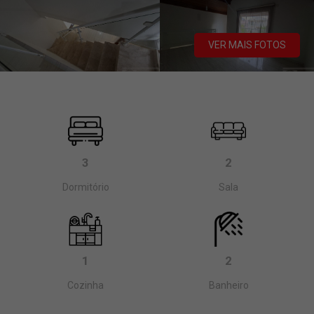
VER MAIS FOTOS
3
2
Dormitório
Sala
1
2
Cozinha
Banheiro