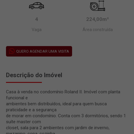
4
224,00m²
Vaga
Área construída
QUERO AGENDAR UMA VISITA
Descrição do Imóvel
Casa à venda no condomínio Roland II. Imóvel com planta
funcional e
ambientes bem distribuídos, ideal para quem busca
praticidade e a segurança
de morar em condomínio. Conta com 3 dormitórios, sendo 1
suíte master com
closet, sala para 2 ambientes com jardim de inverno,
mezanino, copa, cozinha