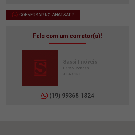
CONVERSAR NO WHATSAPP
Fale com um corretor(a)!
Sassi Imóveis
Depto. Vendas
J-04970/1
(19) 99368-1824