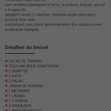
com armários planejados e forno, lavanderia, despejo, quintal
e 4 vagas de
garagem, sendo 2 cobertas. Uma boa opção para quem
procura uma casa
confortável, com ótimo aproveitamento dos espaços e em
localização tranquila.
Detalhes do Imóvel
293 M2 DE TERRENO
225,65 M2 ÀREA CONSTRUIDA
2 QUARTOS
1 SUÍTE
2 SALAS
JARDIM DE INVERNO
1 MEZANINO
1 LAVABO
1 COZINHA
2 BANHEIROS
1 ÁREA DE SERVIÇO