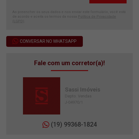
Ao preencher os seus dados e nos enviar este formulário, você está
de acordo e aceita os termos da nossa
Política de Privacidade
(LGPD)
.
CONVERSAR NO WHATSAPP
Fale com um corretor(a)!
Sassi Imóveis
Depto. Vendas
J-04970/1
(19) 99368-1824