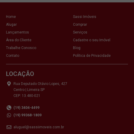
Home
Sassi Imóveis
Alugar
Comprar
Lançamentos
Serviços
Área do Cliente
Cadastre o seu Imóvel
Trabalhe Conosco
Blog
Contato
Política de Privacidade
LOCAÇÃO
Rua Deputado Otávio Lopes, 427
Centro | Limeira SP
CEP: 13.480-021
(19) 3404-4499
(19) 99368-1809
aluguel@sassiimoveis.com.br