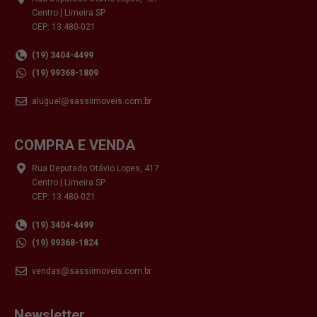
Centro | Limeira SP
CEP: 13.480-021
(19) 3404-4499
(19) 99368-1809
aluguel@sassiimoveis.com.br
COMPRA E VENDA
Rua Deputado Otávio Lopes, 417
Centro | Limeira SP
CEP: 13.480-021
(19) 3404-4499
(19) 99368-1824
vendas@sassiimoveis.com.br
Newsletter