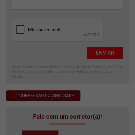
Ao preencher os seus dados e nos enviar este formulário, você está
de acordo e aceita os termos da nossa
Política de Privacidade
(LGPD)
.
CONVERSAR NO WHATSAPP
Fale com um corretor(a)!