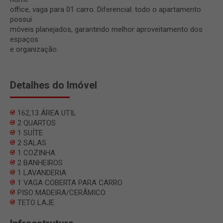
office, vaga para 01 carro. Diferencial: todo o apartamento
possui
móveis planejados, garantindo melhor aproveitamento dos
espaços
e organização.
Detalhes do Imóvel
162,13 ÁREA UTIL
2 QUARTOS
1 SUÍTE
2 SALAS
1 COZINHA
2 BANHEIROS
1 LAVANDERIA
1 VAGA COBERTA PARA CARRO
PISO MADEIRA/CERÂMICO
TETO LAJE