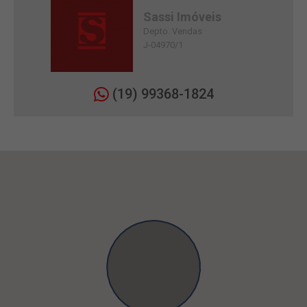
Sassi Imóveis
Depto. Vendas
J-04970/1
(19) 99368-1824