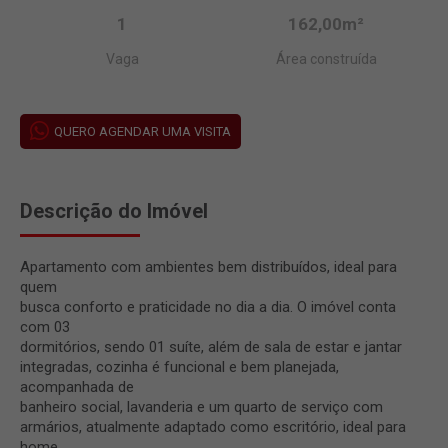
1
162,00m²
Vaga
Área construída
QUERO AGENDAR UMA VISITA
Descrição do Imóvel
Apartamento com ambientes bem distribuídos, ideal para
quem
busca conforto e praticidade no dia a dia. O imóvel conta
com 03
dormitórios, sendo 01 suíte, além de sala de estar e jantar
integradas, cozinha é funcional e bem planejada,
acompanhada de
banheiro social, lavanderia e um quarto de serviço com
armários, atualmente adaptado como escritório, ideal para
home