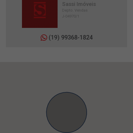
Sassi Imóveis
Depto. Vendas
J-04970/1
(19) 99368-1824