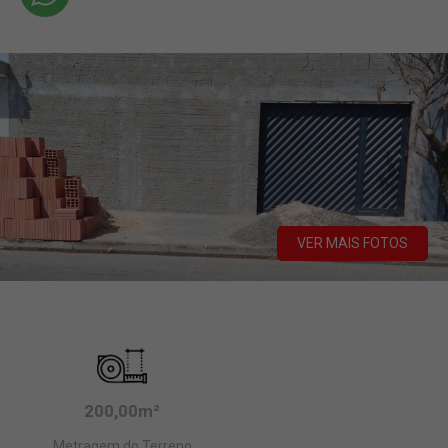
VER MAIS FOTOS
200,00m²
Metragem do Terreno