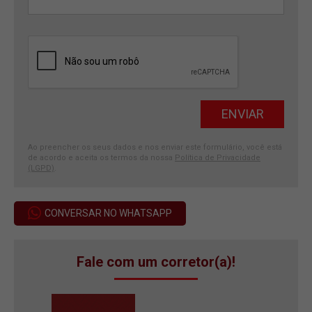
Ao preencher os seus dados e nos enviar este formulário, você está
de acordo e aceita os termos da nossa
Política de Privacidade
(LGPD)
.
CONVERSAR NO WHATSAPP
Fale com um corretor(a)!