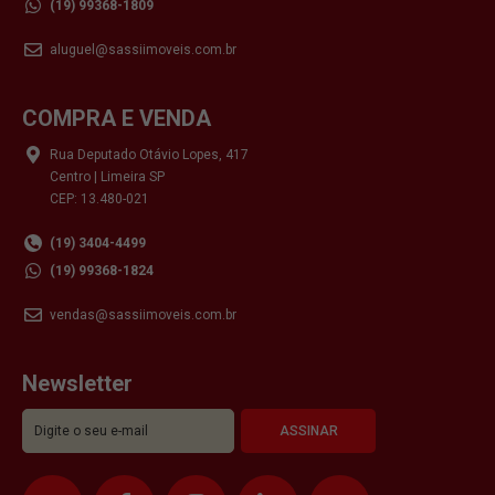
(19) 99368-1809
aluguel@sassiimoveis.com.br
COMPRA E VENDA
Rua Deputado Otávio Lopes, 417
Centro | Limeira SP
CEP: 13.480-021
(19) 3404-4499
(19) 99368-1824
vendas@sassiimoveis.com.br
Newsletter