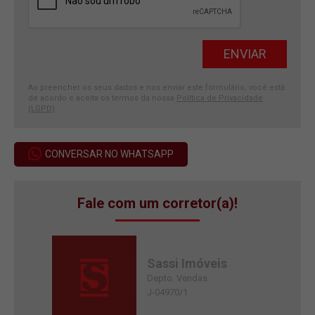
Ao preencher os seus dados e nos enviar este formulário, você está
de acordo e aceita os termos da nossa
Política de Privacidade
(LGPD)
.
CONVERSAR NO WHATSAPP
Fale com um corretor(a)!
Sassi Imóveis
Depto. Vendas
J-04970/1