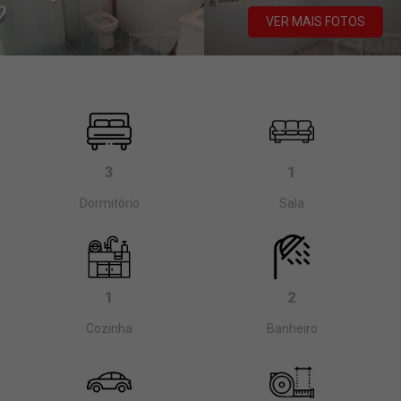
VER MAIS FOTOS
3
1
Dormitório
Sala
1
2
Cozinha
Banheiro