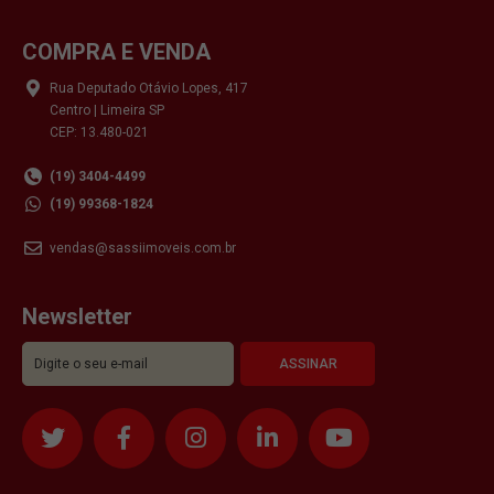
COMPRA E VENDA
Rua Deputado Otávio Lopes, 417
Centro | Limeira SP
CEP: 13.480-021
(19) 3404-4499
(19) 99368-1824
vendas@sassiimoveis.com.br
Newsletter