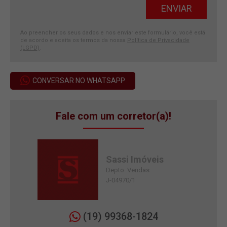
Ao preencher os seus dados e nos enviar este formulário, você está
de acordo e aceita os termos da nossa
Política de Privacidade
(LGPD)
.
CONVERSAR NO WHATSAPP
Fale com um corretor(a)!
Sassi Imóveis
Depto. Vendas
J-04970/1
(19) 99368-1824