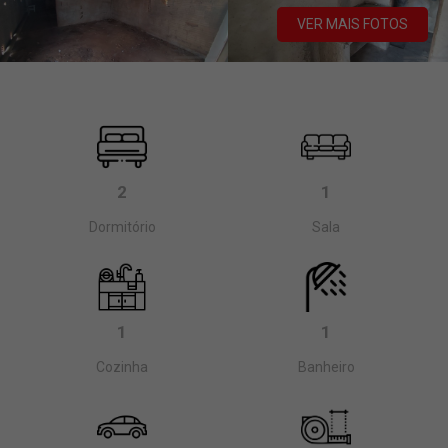
VER MAIS FOTOS
2
1
Dormitório
Sala
1
1
Cozinha
Banheiro