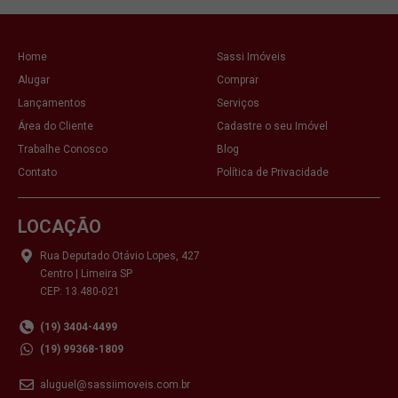
Home
Sassi Imóveis
Alugar
Comprar
Lançamentos
Serviços
Área do Cliente
Cadastre o seu Imóvel
Trabalhe Conosco
Blog
Contato
Política de Privacidade
LOCAÇÃO
Rua Deputado Otávio Lopes, 427
Centro | Limeira SP
CEP: 13.480-021
(19) 3404-4499
(19) 99368-1809
aluguel@sassiimoveis.com.br