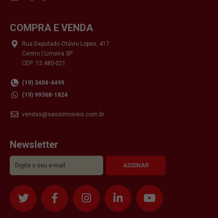
COMPRA E VENDA
Rua Deputado Otávio Lopes, 417
Centro | Limeira SP
CEP: 13.480-021
(19) 3404-4499
(19) 99368-1824
vendas@sassiimoveis.com.br
Newsletter