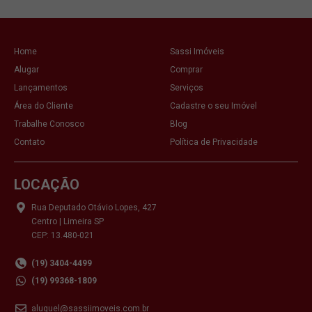
Home
Sassi Imóveis
Alugar
Comprar
Lançamentos
Serviços
Área do Cliente
Cadastre o seu Imóvel
Trabalhe Conosco
Blog
Contato
Política de Privacidade
LOCAÇÃO
Rua Deputado Otávio Lopes, 427
Centro | Limeira SP
CEP: 13.480-021
(19) 3404-4499
(19) 99368-1809
aluguel@sassiimoveis.com.br