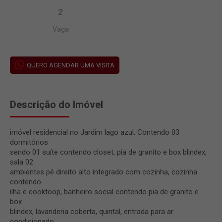
2
Vaga
QUERO AGENDAR UMA VISITA
Descrição do Imóvel
imóvel residencial no Jardim lago azul. Contendo 03
dormitórios
sendo 01 suíte contendo closet, pia de granito e box blindex,
sala 02
ambientes pé direito alto integrado com cozinha, cozinha
contendo
ilha e cooktoop, banheiro social contendo pia de granito e
box
blindex, lavanderia coberta, quintal, entrada para ar
condicionado