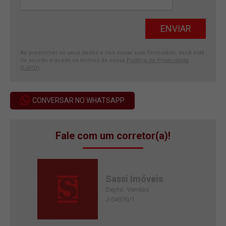
Ao preencher os seus dados e nos enviar este formulário, você está
de acordo e aceita os termos da nossa
Política de Privacidade
(LGPD)
.
CONVERSAR NO WHATSAPP
Fale com um corretor(a)!
Sassi Imóveis
Depto. Vendas
J-04970/1