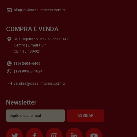
aluguel@sassiimoveis.com.br
COMPRA E VENDA
Rua Deputado Otávio Lopes, 417
Centro | Limeira SP
CEP: 13.480-021
(19) 3404-4499
(19) 99368-1824
vendas@sassiimoveis.com.br
Newsletter