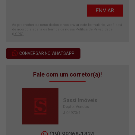
Ao preencher os seus dados e nos enviar este formulário, você está
de acordo e aceita os termos da nossa
Política de Privacidade
(LGPD)
.
CONVERSAR NO WHATSAPP
Fale com um corretor(a)!
Sassi Imóveis
Depto. Vendas
J-04970/1
(19) 99368-1824