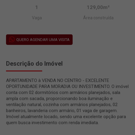
1
129,00m²
Vaga
Área construída
QUERO AGENDAR UMA VISITA
Descrição do Imóvel
APARTAMENTO à VENDA NO CENTRO - EXCELENTE
OPORTUNIDADE PARA MORADIA OU INVESTIMENTO. O imóvel
conta com 02 dormitórios com armários planejados, sala
ampla com sacada, proporcionando boa iluminação e
ventilação natural, cozinha com armários planejados, 02
banheiros, lavanderia com armário, 01 vaga de garagem.
Imóvel atualmente locado, sendo uma excelente opção para
quem busca investimento com renda imediata.