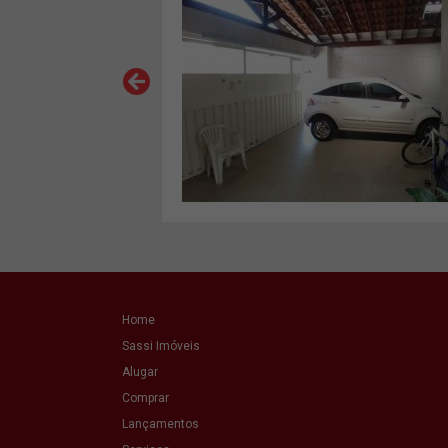
VER MAIS
Home
Sassi Imóveis
Alugar
Comprar
Lançamentos