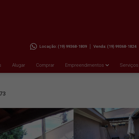
Locação:
(19) 99368-1809
Venda:
(19) 99368-1824
s
Alugar
Comprar
Empreendimentos
Serviços
73