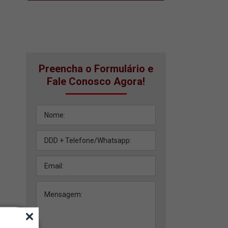
Preencha o Formulário e
Fale Conosco Agora!