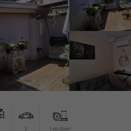
2
140,00m²