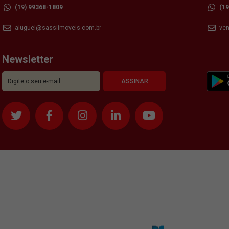
(19) 99368-1809
(1
aluguel@sassiimoveis.com.br
ve
Newsletter