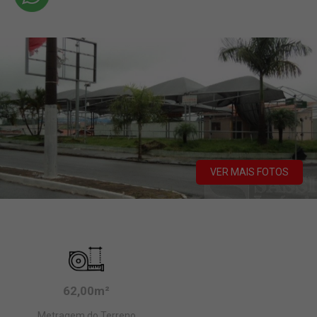
VER MAIS FOTOS
62,00m²
Metragem do Terreno