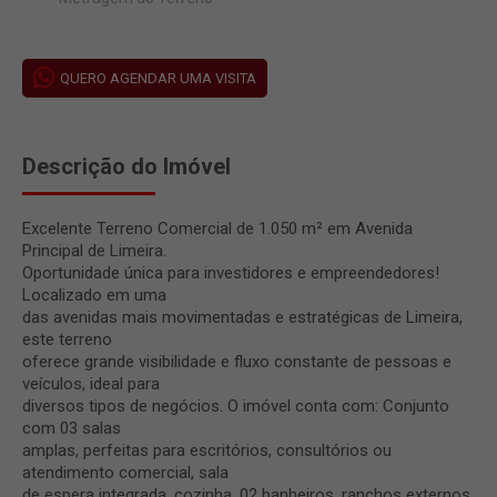
QUERO AGENDAR UMA VISITA
Descrição do Imóvel
Excelente Terreno Comercial de 1.050 m² em Avenida
Principal de Limeira.
Oportunidade única para investidores e empreendedores!
Localizado em uma
das avenidas mais movimentadas e estratégicas de Limeira,
este terreno
oferece grande visibilidade e fluxo constante de pessoas e
veículos, ideal para
diversos tipos de negócios. O imóvel conta com: Conjunto
com 03 salas
amplas, perfeitas para escritórios, consultórios ou
atendimento comercial, sala
de espera integrada, cozinha, 02 banheiros, ranchos externos,