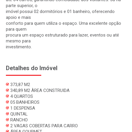
parte superior, o
imóvel possui 02 dormitórios e 01 banheiro, oferecendo
apoio e mais
conforto para quem utiliza o espaço. Uma excelente opção
para quem
procura um espaço estruturado para lazer, eventos ou até
mesmo para
investimento.
Detalhes do Imóvel
373,87 M2
340,89 M2 ÀREA CONSTRUIDA
4 QUARTOS
05 BANHEIROS
1 DESPENSA
QUINTAL
RANCHO
2 VAGAS COBERTAS PARA CARRO
ÁREA GOURMET