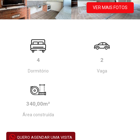
VER MAIS FOTOS
4
2
Dormitório
Vaga
340,00m²
Área construída
QUERO AGENDAR UMA VISITA