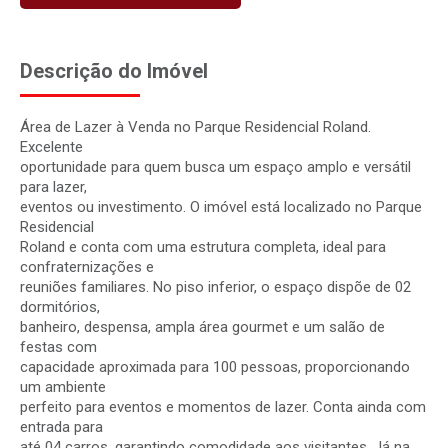
Descrição do Imóvel
Área de Lazer à Venda no Parque Residencial Roland.
Excelente
oportunidade para quem busca um espaço amplo e versátil
para lazer,
eventos ou investimento. O imóvel está localizado no Parque
Residencial
Roland e conta com uma estrutura completa, ideal para
confraternizações e
reuniões familiares. No piso inferior, o espaço dispõe de 02
dormitórios,
banheiro, despensa, ampla área gourmet e um salão de
festas com
capacidade aproximada para 100 pessoas, proporcionando
um ambiente
perfeito para eventos e momentos de lazer. Conta ainda com
entrada para
até 04 carros, garantindo comodidade aos visitantes. Já na