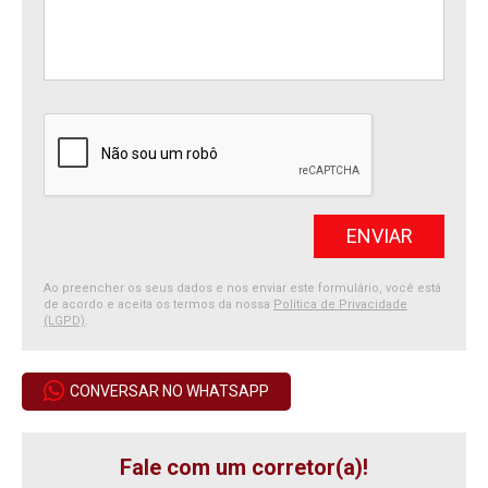
Ao preencher os seus dados e nos enviar este formulário, você está
de acordo e aceita os termos da nossa
Política de Privacidade
(LGPD)
.
CONVERSAR NO WHATSAPP
Fale com um corretor(a)!