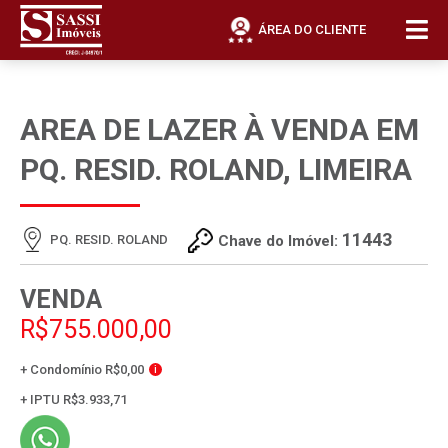
ÁREA DO CLIENTE
AREA DE LAZER À VENDA EM
PQ. RESID. ROLAND, LIMEIRA
11443
PQ. RESID. ROLAND
Chave do Imóvel:
VENDA
R$755.000,00
+ Condomínio R$0,00
i
+ IPTU R$3.933,71