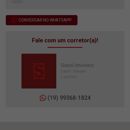
(LGPD)
.
CONVERSAR NO WHATSAPP
Fale com um corretor(a)!
Sassi Imóveis
Depto. Vendas
J-04970/1
(19) 99368-1824