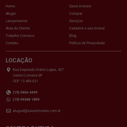
Home
Sassi Imóveis
Alugar
Comprar
Lançamentos
Serviços
Área do Cliente
Cadastre o seu Imóvel
Trabalhe Conosco
Blog
Contato
Política de Privacidade
LOCAÇÃO
Rua Deputado Otávio Lopes, 427
Centro | Limeira SP
CEP: 13.480-021
(19) 3404-4499
(19) 99368-1809
aluguel@sassiimoveis.com.br