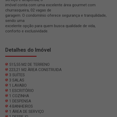
imóvel conta com uma excelente área gourmet com
churrasqueira, 02 vagas de
garagem. O condomínio oferece segurança e tranquilidade,
sendo uma
excelente opção para quem busca qualidade de vida,
conforto e exclusividade.
Detalhes do Imóvel
515,55 M2 DE TERRENO
223,21 M2 ÀREA CONSTRUIDA
3 SUÍTES
3 SALAS
1 LAVABO
1 ESCRITÓRIO
1 COZINHA
1 DESPENSA
4 BANHEIROS
1 ÁREA DE SERVIÇO
1 DESPEJO