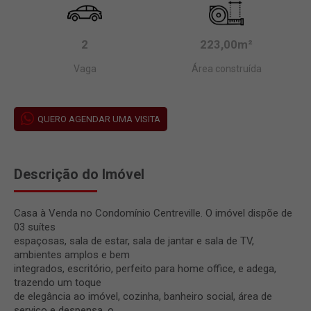
2
223,00m²
Vaga
Área construída
QUERO AGENDAR UMA VISITA
Descrição do Imóvel
Casa à Venda no Condomínio Centreville. O imóvel dispõe de
03 suítes
espaçosas, sala de estar, sala de jantar e sala de TV,
ambientes amplos e bem
integrados, escritório, perfeito para home office, e adega,
trazendo um toque
de elegância ao imóvel, cozinha, banheiro social, área de
serviço e despensa, o