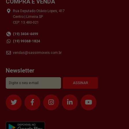
COMPRA E VENDA
Rua Deputado Otávio Lopes, 417
Centro | Limeira SP
CEP: 13.480-021
(19) 3404-4499
(19) 99368-1824
vendas@sassiimoveis.com.br
Newsletter