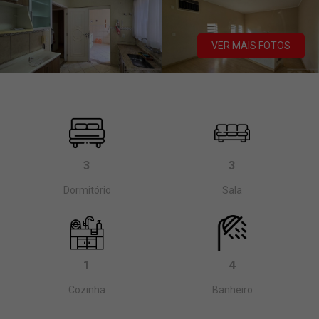
VER MAIS FOTOS
3
3
Dormitório
Sala
1
4
Cozinha
Banheiro