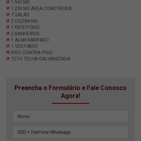
1.947 M2
1.250 M2 ÀREA CONSTRUIDA
7 SALAS
2 COZINHAS
1 REFEITÓRIO
2 BANHEIROS
1 ALMOXARIFADO
1 VESTIÁRIO
PISO CONTRA-PISO
TETO TELHA GALVANIZADA
Preencha o Formulário e Fale Conosco
Agora!