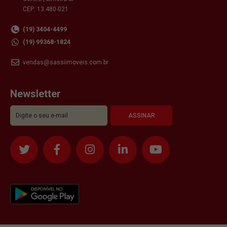
CEP: 13.480-021
(19) 3404-4499
(19) 99368-1824
vendas@sassiimoveis.com.br
Newsletter