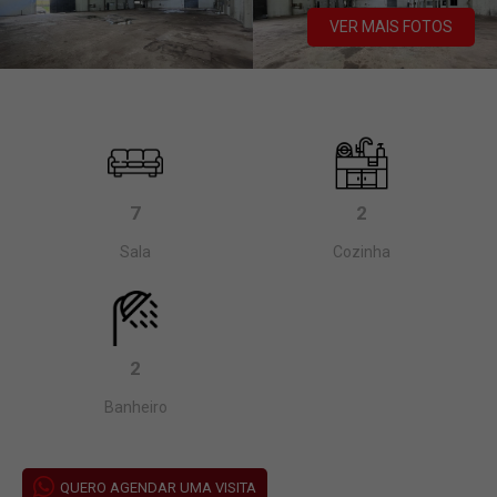
VER MAIS FOTOS
7
2
Sala
Cozinha
2
Banheiro
QUERO AGENDAR UMA VISITA