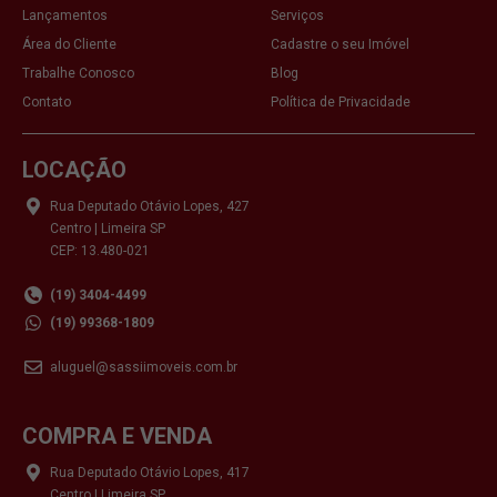
Lançamentos
Serviços
Área do Cliente
Cadastre o seu Imóvel
Trabalhe Conosco
Blog
Contato
Política de Privacidade
LOCAÇÃO
Rua Deputado Otávio Lopes, 427
Centro | Limeira SP
CEP: 13.480-021
(19) 3404-4499
(19) 99368-1809
aluguel@sassiimoveis.com.br
COMPRA E VENDA
Rua Deputado Otávio Lopes, 417
Centro | Limeira SP