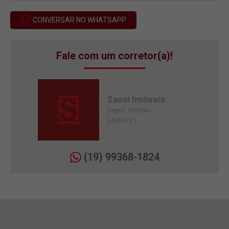
CONVERSAR NO WHATSAPP
Fale com um corretor(a)!
Sassi Imóveis
Depto. Vendas
J-04970/1
(19) 99368-1824