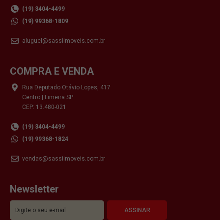
(19) 3404-4499
(19) 99368-1809
aluguel@sassiimoveis.com.br
COMPRA E VENDA
Rua Deputado Otávio Lopes, 417
Centro | Limeira SP
CEP: 13.480-021
(19) 3404-4499
(19) 99368-1824
vendas@sassiimoveis.com.br
Newsletter