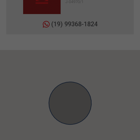
J-04970/1
(19) 99368-1824