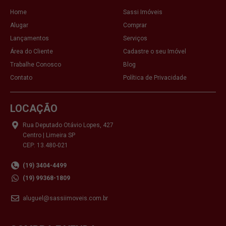
Home
Sassi Imóveis
Alugar
Comprar
Lançamentos
Serviços
Área do Cliente
Cadastre o seu Imóvel
Trabalhe Conosco
Blog
Contato
Política de Privacidade
LOCAÇÃO
Rua Deputado Otávio Lopes, 427
Centro | Limeira SP
CEP: 13.480-021
(19) 3404-4499
(19) 99368-1809
aluguel@sassiimoveis.com.br