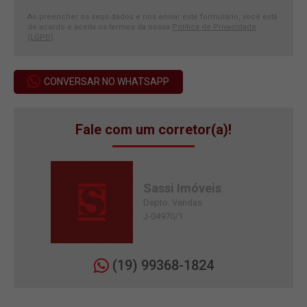
Ao preencher os seus dados e nos enviar este formulário, você está
de acordo e aceita os termos da nossa
Política de Privacidade
(LGPD)
.
CONVERSAR NO WHATSAPP
Fale com um corretor(a)!
Sassi Imóveis
Depto. Vendas
J-04970/1
(19) 99368-1824