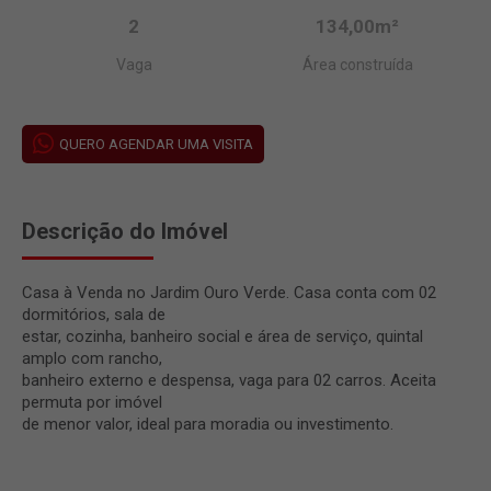
2
134,00m²
Vaga
Área construída
QUERO AGENDAR UMA VISITA
Descrição do Imóvel
Casa à Venda no Jardim Ouro Verde. Casa conta com 02
dormitórios, sala de
estar, cozinha, banheiro social e área de serviço, quintal
amplo com rancho,
banheiro externo e despensa, vaga para 02 carros. Aceita
permuta por imóvel
de menor valor, ideal para moradia ou investimento.