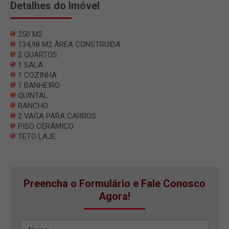
Detalhes do Imóvel
250 M2
134,98 M2 ÀREA CONSTRUIDA
2 QUARTOS
1 SALA
1 COZINHA
1 BANHEIRO
QUINTAL
RANCHO
2 VAGA PARA CARROS
PISO CERÂMICO
TETO LAJE
Preencha o Formulário e Fale Conosco
Agora!