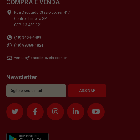
COMPRA E VENDA
Rua Deputado Otávio Lopes, 417
Centro | Limeira SP
CEP: 13.480-021
(19) 3404-4499
(19) 99368-1824
vendas@sassiimoveis.com.br
Newsletter